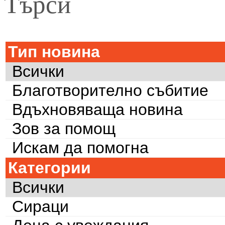
Търси
Тип новина
Всички
Благотворително събитие
Вдъхновяваща новина
Зов за помощ
Искам да помогна
Категории
Всички
Сираци