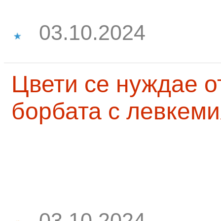
03.10.2024
Цвети се нуждае о
борбата с левкеми
03.10.2024