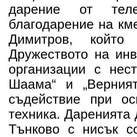
дарение от теле
благодарение на км
Димитров, който
Дружеството на ин
организации с нес
Шаама“ и „Верният
съдействие при ос
техника. Даренията 
Тънково с нисък с