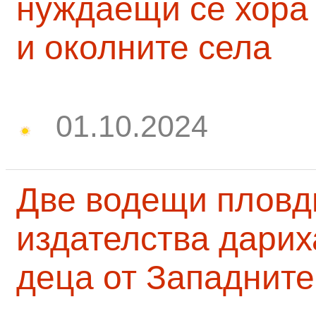
нуждаещи се хора
и околните села
01.10.2024
Две водещи пловд
издателства дарих
деца от Западните