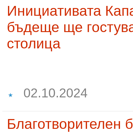
Инициативата Капа
бъдеще ще гостува
столица
02.10.2024
Благотворителен б