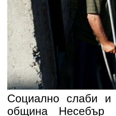
Социално слаби и 
община Несебър 