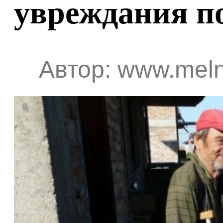
увреждания п
Автор: www.meln