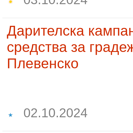
Дарителска кампа
средства за граде
Плевенско
02.10.2024