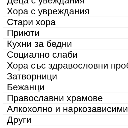
Деца с увеждания
Хора с увреждания
Стари хора
Приюти
Кухни за бедни
Социално слаби
Хора със здравословни пр
Затворници
Бежанци
Православни храмове
Алкохолно и наркозависими
Други