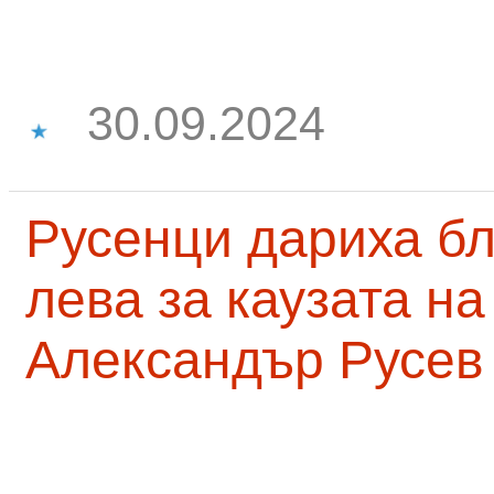
30.09.2024
Русенци дариха бл
лева за каузата н
Александър Русев