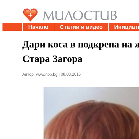
Начало
Статии и видео
Инициат
Дари коса в подкрепа на ж
Стара Загора
Автор: www.nbp.bg | 08.03.2016