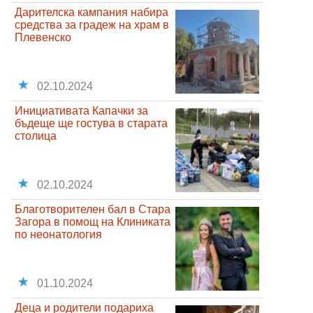
Дарителска кампания набира
средства за градеж на храм в
Плевенско
02.10.2024
Инициативата Капачки за
бъдеще ще гостува в старата
столица
02.10.2024
Благотворителен бал в Стара
Загора в помощ на Клиниката
по неонатология
01.10.2024
Деца и родители подариха