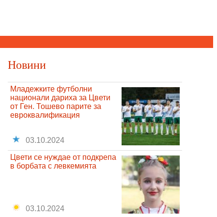
Новини
Младежките футболни
национали дариха за Цвети
от Ген. Тошево парите за
евроквалификация
03.10.2024
Цвети се нуждае от подкрепа
в борбата с левкемията
03.10.2024