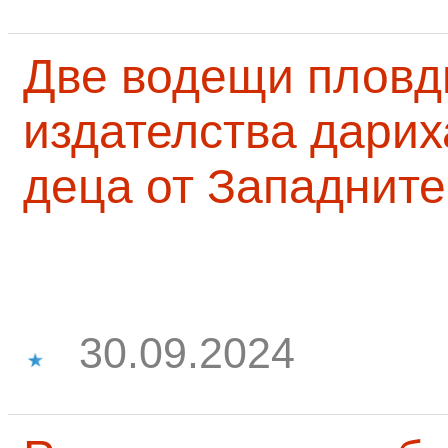
Две водещи пловд
издателства дарих
деца от Западните
30.09.2024