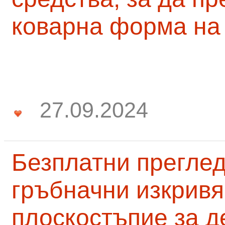
коварна форма на
27.09.2024
Безплатни преглед
гръбначни изкривя
плоскостъпие за д