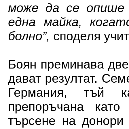
може да се опише 
една майка, когат
болно”,
споделя учит
Боян преминава две
дават резултат. Сем
Германия, тъй 
препоръчана като
търсене на донори