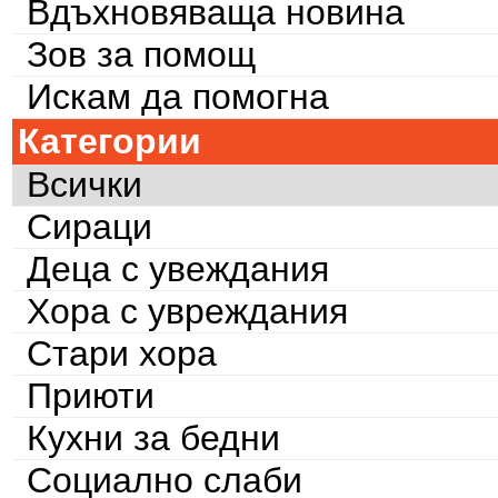
Вдъхновяваща новина
Зов за помощ
Искам да помогна
Категории
Всички
Сираци
Деца с увеждания
Хора с увреждания
Стари хора
Приюти
Кухни за бедни
Социално слаби