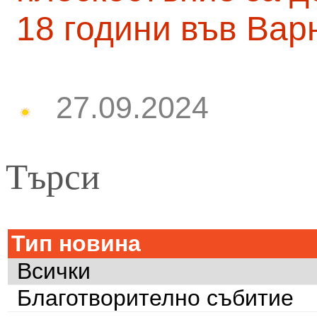
18 години във Вар
27.09.2024
Търси
Тип новина
Всички
Благотворително събитие