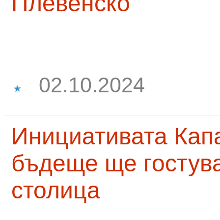
Плевенско
02.10.2024
Инициативата Капа
бъдеще ще гостува
столица