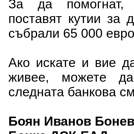
За да помогнат,
поставят кутии за 
събрали 65 000 евро
Ако искате и вие д
живее, можете да
следната банкова см
Боян Иванов Боне