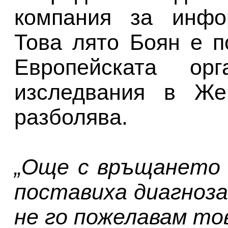
компания за инфор
Това лято Боян е п
Европейската ор
изследвания в Же
разболява.
„Още с връщането 
поставиха диагноза
не го пожелавам то