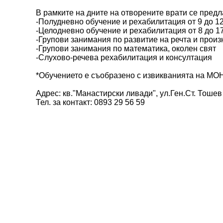
В рамките на дните на отворените врати се предл
-Полудневно обучение и рехабилитация от 9 до 12
-Целодневно обучение и рехабилитация от 8 до 17
-Групови занимания по развитие на речта и прои
-Групови занимания по математика, околен свят
-Слухово-речева рехабилитация и консултация
*Обучението е съобразено с извикванията на МО
Адрес: кв."Манастирски ливади", ул.Ген.Ст. Тошев
Тел. за контакт: 0893 29 56 59