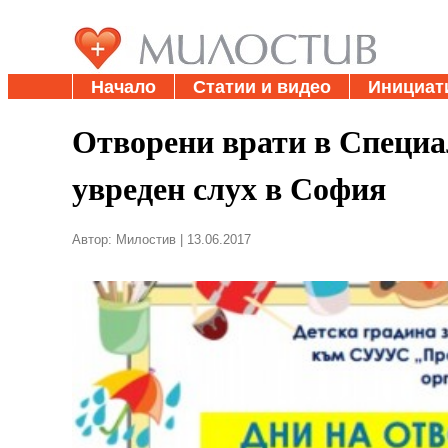
Начало
Статии и видео
Инициат
Отворени врати в Специал
увреден слух в София
Автор: Милостив | 13.06.2017