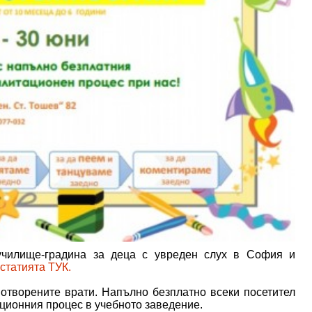
училище-градина за деца с увреден слух в София и
статията ТУК.
 отворените врати. Напълно безплатно всеки посетител
ционния процес в учебното заведение.