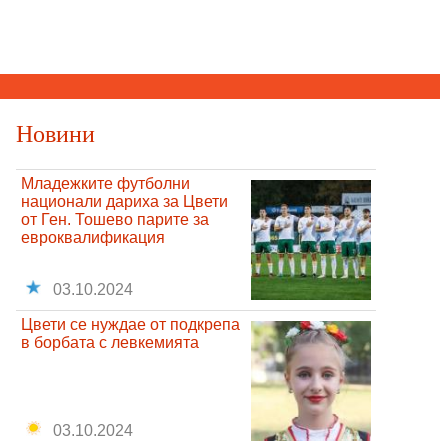
Новини
Младежките футболни
национали дариха за Цвети
от Ген. Тошево парите за
евроквалификация
03.10.2024
Цвети се нуждае от подкрепа
в борбата с левкемията
03.10.2024