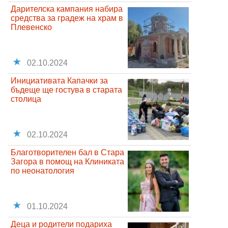
Дарителска кампания набира
средства за градеж на храм в
Плевенско
02.10.2024
Инициативата Капачки за
бъдеще ще гостува в старата
столица
02.10.2024
Благотворителен бал в Стара
Загора в помощ на Клиниката
по неонатология
01.10.2024
Деца и родители подариха