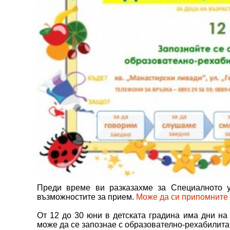
Преди време ви разказахме за Специалното 
възможностите за прием.
Може да си припомните 
От 12 до 30 юни в детската градина има дни на
може да се запознае с образователно-рехабилита