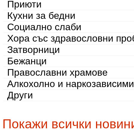
Приюти
Кухни за бедни
Социално слаби
Хора със здравословни пр
Затворници
Бежанци
Православни храмове
Алкохолно и наркозависими
Други
Покажи всички новин