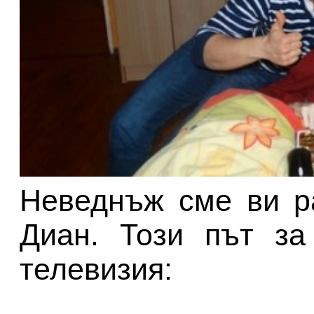
Неведнъж сме ви р
Диан. Този път за
телевизия: