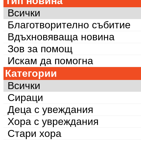
Тип новина
Всички
Благотворително събитие
Вдъхновяваща новина
Зов за помощ
Искам да помогна
Категории
Всички
Сираци
Деца с увеждания
Хора с увреждания
Стари хора