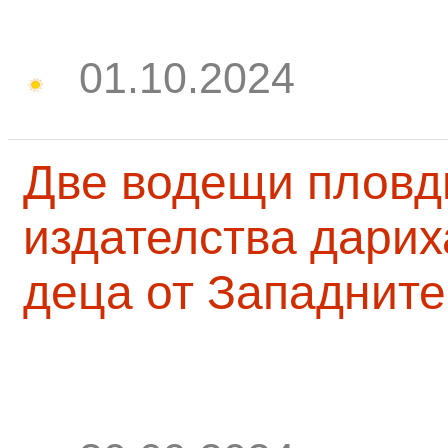
01.10.2024
Две водещи пловд
издателства дарих
деца от Западните