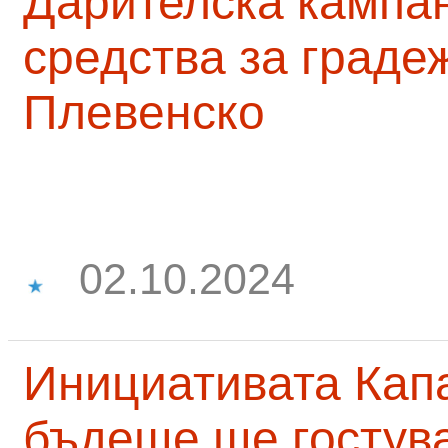
Дарителска кампа
средства за граде
Плевенско
02.10.2024
Инициативата Капа
бъдеще ще гостува