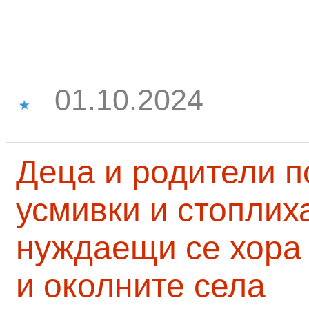
01.10.2024
Деца и родители 
усмивки и стоплих
нуждаещи се хора
и околните села