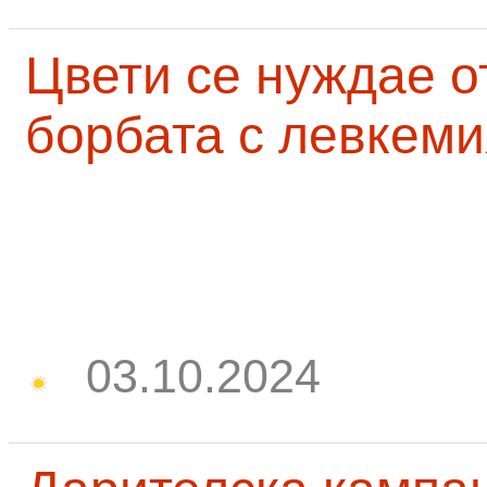
Цвети се нуждае о
борбата с левкеми
03.10.2024