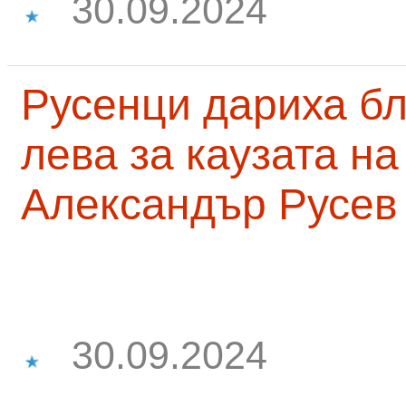
30.09.2024
Русенци дариха бл
лева за каузата н
Александър Русев
30.09.2024