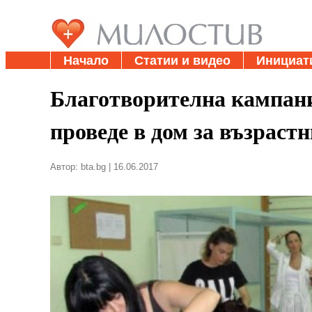
Начало
Статии и видео
Инициат
Благотворителна кампани
проведе в дом за възраст
Автор: bta.bg | 16.06.2017