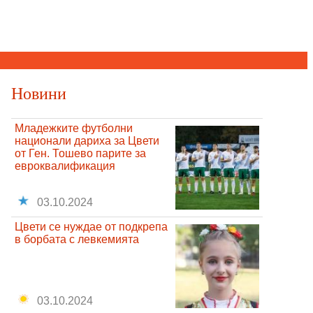
Новини
Младежките футболни
национали дариха за Цвети
от Ген. Тошево парите за
евроквалификация
03.10.2024
Цвети се нуждае от подкрепа
в борбата с левкемията
03.10.2024