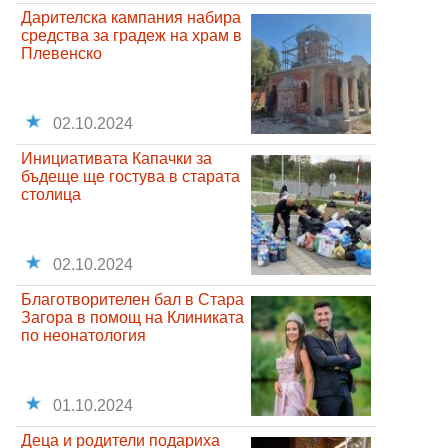
Дарителска кампания набира
средства за градеж на храм в
Плевенско
02.10.2024
Инициативата Капачки за
бъдеще ще гостува в старата
столица
02.10.2024
Благотворителен бал в Стара
Загора в помощ на Клиниката
по неонатология
01.10.2024
Деца и родители подариха