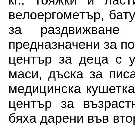
велоергометър, бат
за раздвижване
предназначени за п
център за деца с 
маси, дъска за пис
медицинска кушетка
център за възраст
бяха дарени във вто