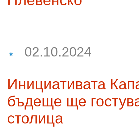
Плевенско
02.10.2024
Инициативата Капа
бъдеще ще гостува
столица