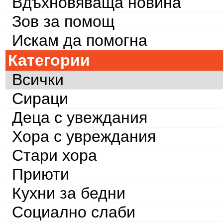
Вдъхновяваща новина
Зов за помощ
Искам да помогна
Категории
Всички
Сираци
Деца с увеждания
Хора с увреждания
Стари хора
Приюти
Кухни за бедни
Социално слаби