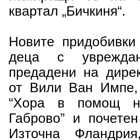
квартал „Бичкиня“.
Новите придобивки
деца с уврежда
предадени на дире
от Вили Ван Импе,
“Хора в помощ н
Габрово” и почете
Източна Фландрия