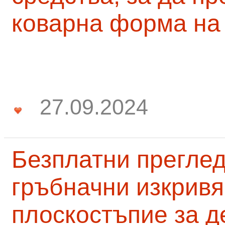
коварна форма на
27.09.2024
Безплатни преглед
гръбначни изкривя
плоскостъпие за д