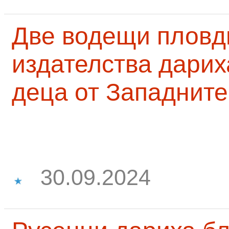
Две водещи пловд
издателства дарих
деца от Западните
30.09.2024