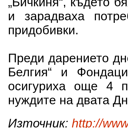
„Бичкиня“, където 
и зарадваха потре
придобивки.
Преди дарението дн
Белгия“ и Фондаци
осигуриха още 4 п
нуждите на двата Дн
Източник:
http://ww