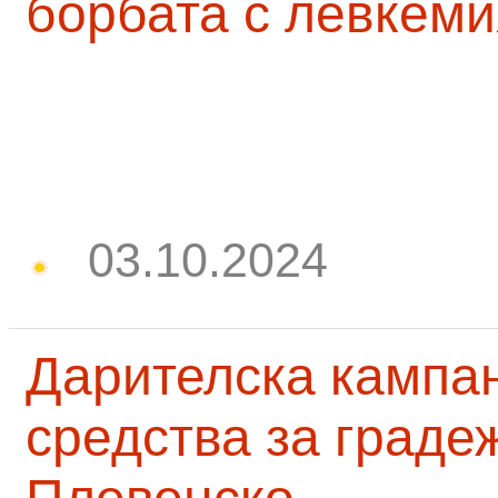
борбата с левкеми
03.10.2024
Дарителска кампа
средства за граде