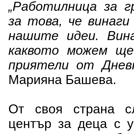
„Работилница за г
за това, че винаги
нашите идеи. Вин
каквото можем ще
приятели от Днев
Марияна Башева.
От своя страна с
център за деца с 