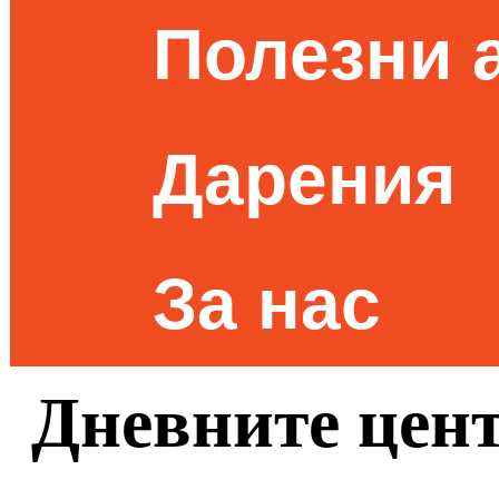
Полезни 
Дарения
За нас
Дневните цент