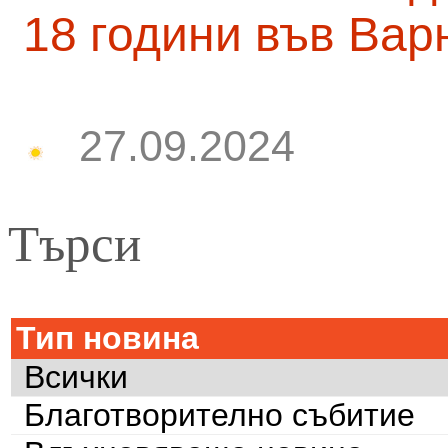
18 години във Вар
27.09.2024
Търси
Тип новина
Всички
Благотворително събитие