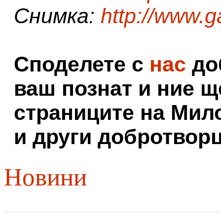
Снимка:
http://www.
Споделете с
нас
доб
ваш познат и ние щ
страниците на Мил
и други добротворц
Новини