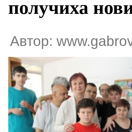
получиха нов
Автор: www.gabrov