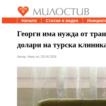
Начало
Статии и видео
Инициат
Георги има нужда от тра
долари на турска клиник
Автор: Нова тв | 26.04.2016