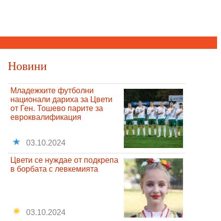
Новини
Младежките футболни
национали дариха за Цвети
от Ген. Тошево парите за
евроквалификация
03.10.2024
Цвети се нуждае от подкрепа
в борбата с левкемията
03.10.2024