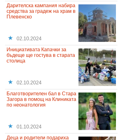
Дарителска кампания набира
средства за градеж на храм в
Плевенско
02.10.2024
Инициативата Капачки за
бъдеще ще гостува в старата
столица
02.10.2024
Благотворителен бал в Стара
Загора в помощ на Клиниката
по неонатология
01.10.2024
Деца и родители подариха