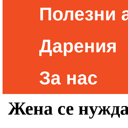
Полезни 
Дарения
За нас
Жена се нужда