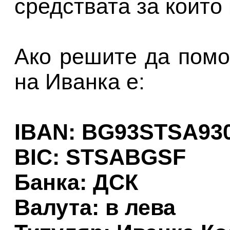
средствата за които 
Ако решите да помо
на Иванка е:
IBAN: BG93STSA93
BIC: STSABGSF
Банка: ДСК
Валута: в лева