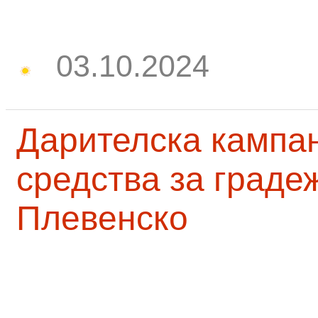
03.10.2024
Дарителска кампа
средства за граде
Плевенско