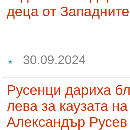
деца от Западните
30.09.2024
Русенци дариха бл
лева за каузата н
Александър Русев