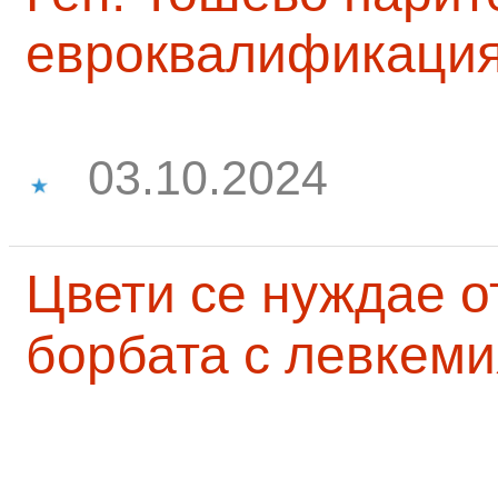
евроквалификаци
03.10.2024
Цвети се нуждае о
борбата с левкеми