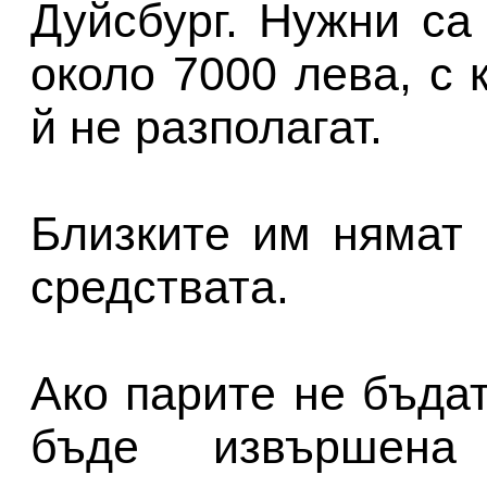
Дуйсбург. Нужни са 
около 7000 лева, с 
й не разполагат.
Близките им нямат
средствата.
Ако парите не бъдат
бъде извършена 