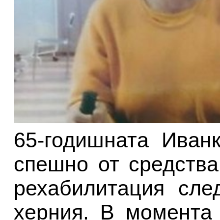
65-годишната Иван
спешно от средства
рехабилитация сле
херния. В момента