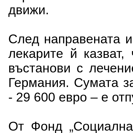
движи.
След направената и
лекарите й казват,
въстанови с лечени
Германия. Сумата з
- 29 600 евро – е от
От Фонд „Социална