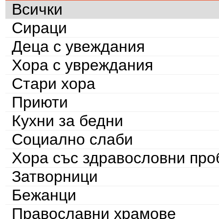
Всички
Сираци
Деца с увеждания
Хора с увреждания
Стари хора
Приюти
Кухни за бедни
Социално слаби
Хора със здравословни пр
Затворници
Бежанци
Православни храмове