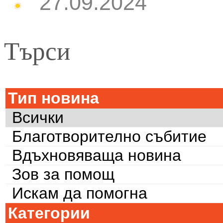
27.09.2024
Търси
Тип новина
Всички
Благотворително събитие
Вдъхновяваща новина
Зов за помощ
Искам да помогна
Категории