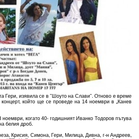
а Гери, изявила се в "Шоуто на Слави". Отново е време
 концерт, който ще се проведе на 14 ноември в „Канев
.
3 ноември, когато 40- годишният Иванко Тодоров пътува
на белия дроб.
еза, Крисия, Симона, Гери, Милица, Дивна, г-н Андреев,