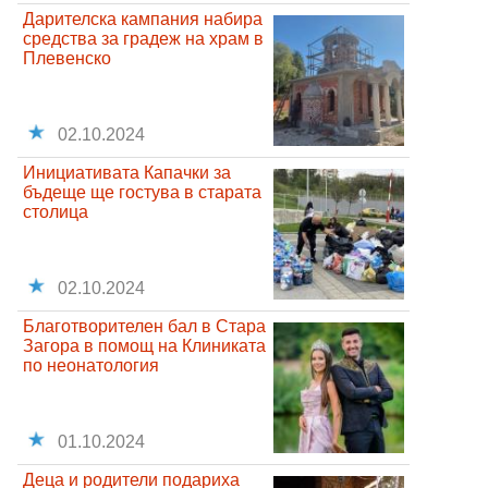
Дарителска кампания набира
средства за градеж на храм в
Плевенско
02.10.2024
Инициативата Капачки за
бъдеще ще гостува в старата
столица
02.10.2024
Благотворителен бал в Стара
Загора в помощ на Клиниката
по неонатология
01.10.2024
Деца и родители подариха