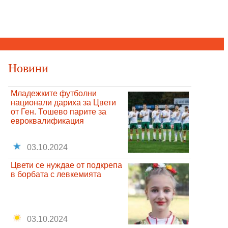
Новини
Младежките футболни
национали дариха за Цвети
от Ген. Тошево парите за
евроквалификация
03.10.2024
Цвети се нуждае от подкрепа
в борбата с левкемията
03.10.2024