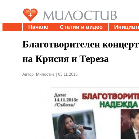
Начало
Статии и видео
Инициат
Благотворителен концерт 
на Крисия и Тереза
Автор: Милостив | 03.11.2015