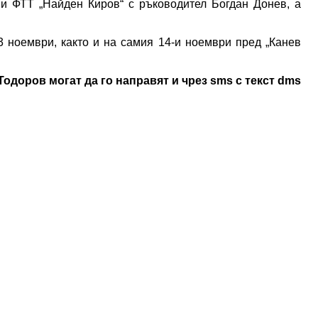
 и ФТТ „Найден Киров“ с ръководител Богдан Донев, а
3 ноември, както и на самия 14-и ноември пред „Канев
одоров могат да го направят и чрез sms с текст dms