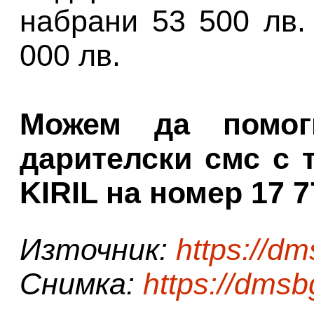
набрани 53 500 лв
000 лв.
Можем да помог
дарителски смс с 
KIRIL на номер 17 7
Източник:
https://d
Снимка:
https://dms