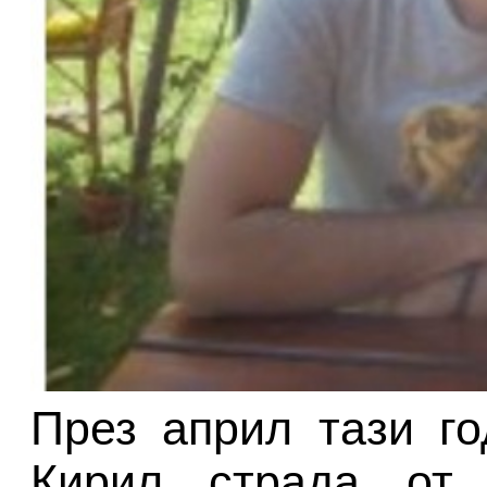
През април тази го
Кирил страда от