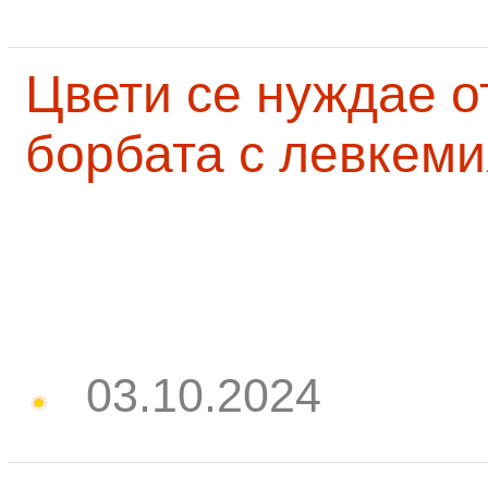
Цвети се нуждае о
борбата с левкеми
03.10.2024