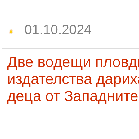
01.10.2024
Две водещи пловд
издателства дарих
деца от Западните