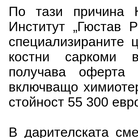
По тази причина 
Институт „Гюстав 
специализираните 
костни саркоми 
получава оферта 
включващо химиоте
стойност 55 300 евр
В дарителската см