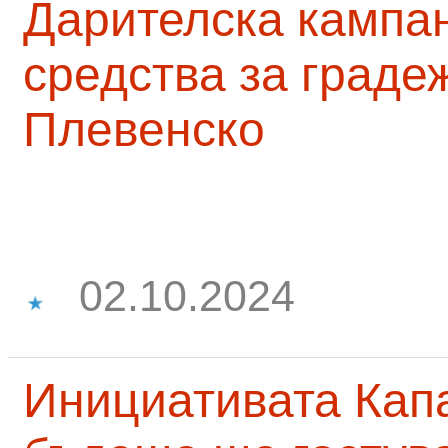
Дарителска кампа
средства за граде
Плевенско
02.10.2024
Инициативата Капа