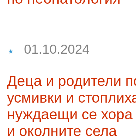
01.10.2024
Деца и родители 
усмивки и стоплих
нуждаещи се хора
и околните села