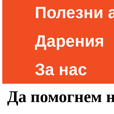
Полезни 
Дарения
За нас
Да помогнем 