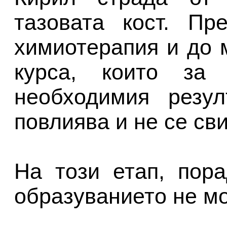
тазовата кост. Пр
химиотерапия и до 
курса, които за
необходимия резу
повлиява и не се сви
На този етап, пор
образуванието не м