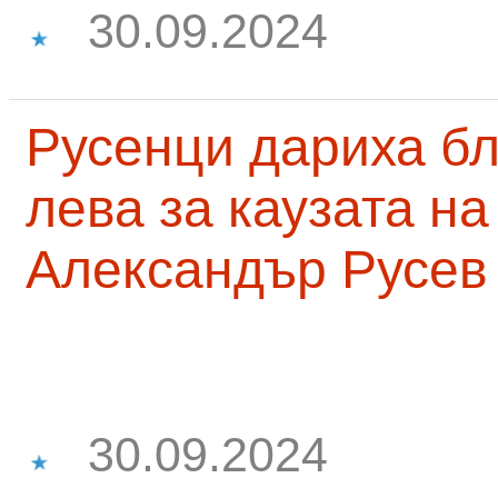
30.09.2024
Русенци дариха бл
лева за каузата н
Александър Русев
30.09.2024