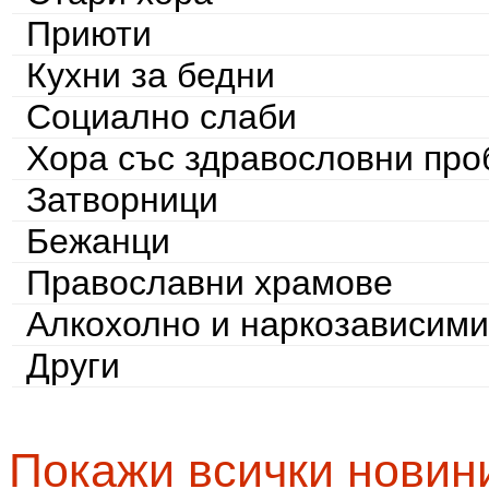
Приюти
Кухни за бедни
Социално слаби
Хора със здравословни пр
Затворници
Бежанци
Православни храмове
Алкохолно и наркозависими
Други
Покажи всички новин