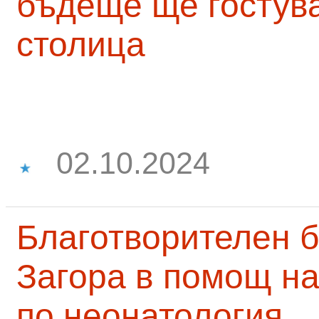
бъдеще ще гостува
столица
02.10.2024
Благотворителен б
Загора в помощ на
по неонатология