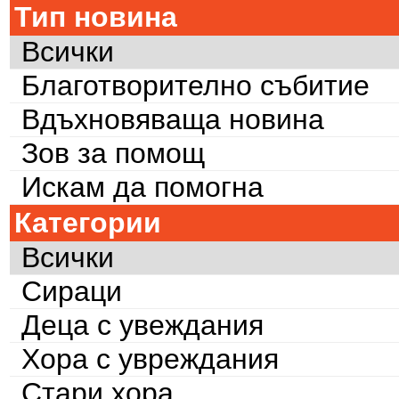
Тип новина
Всички
Благотворително събитие
Вдъхновяваща новина
Зов за помощ
Искам да помогна
Категории
Всички
Сираци
Деца с увеждания
Хора с увреждания
Стари хора