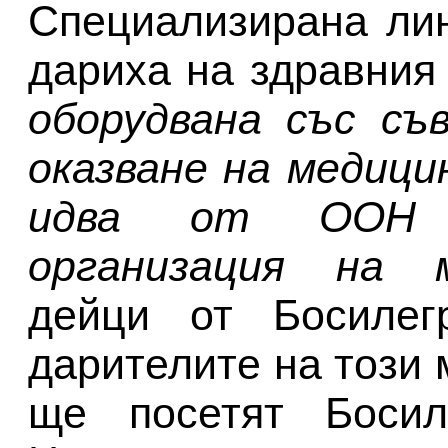
Специализирана ли
дариха на здравния
оборудвана със съ
оказване на медиц
идва от ООН 
организация на 
дейци от Босилегр
дарителите на този
ще посетят Босил