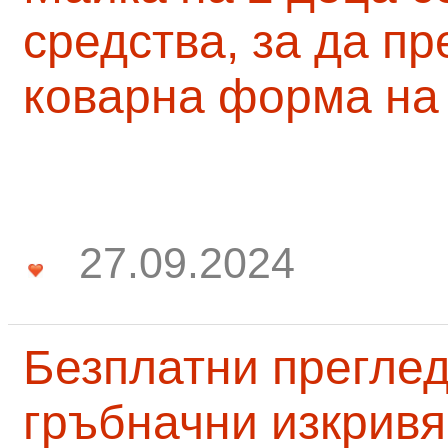
средства, за да п
коварна форма на
27.09.2024
Безплатни преглед
гръбначни изкривя