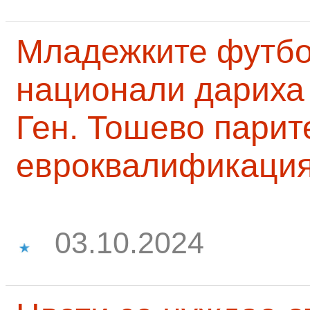
Младежките футб
национали дариха 
Ген. Тошево парит
евроквалификаци
03.10.2024