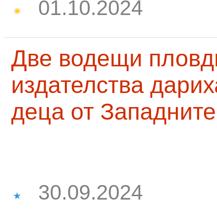
01.10.2024
Две водещи пловд
издателства дарих
деца от Западните
30.09.2024