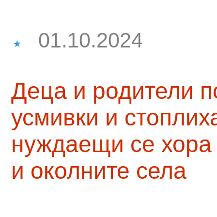
01.10.2024
Деца и родители 
усмивки и стоплих
нуждаещи се хора
и околните села