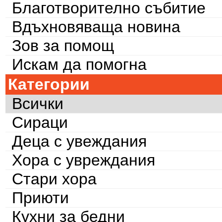
Благотворително събитие
Вдъхновяваща новина
Зов за помощ
Искам да помогна
Категории
Всички
Сираци
Деца с увеждания
Хора с увреждания
Стари хора
Приюти
Кухни за бедни