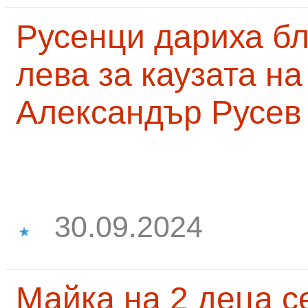
Русенци дариха бл
лева за каузата н
Александър Русев
30.09.2024
Майка на 2 деца с