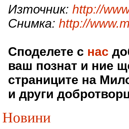
Източник:
http://www
Снимка:
http://www.m
Споделете с
нас
доб
ваш познат и ние щ
страниците на Мил
и други добротворц
Новини