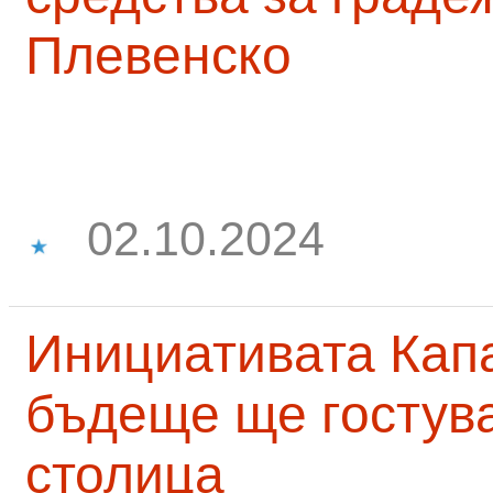
Плевенско
02.10.2024
Инициативата Капа
бъдеще ще гостува
столица