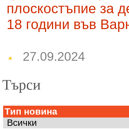
плоскостъпие за д
18 години във Вар
27.09.2024
Търси
Тип новина
Всички