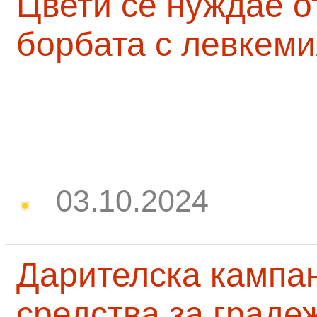
Цвети се нуждае о
борбата с левкеми
03.10.2024
Дарителска кампа
средства за граде