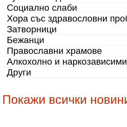
Социално слаби
Хора със здравословни пр
Затворници
Бежанци
Православни храмове
Алкохолно и наркозависими
Други
Покажи всички новин