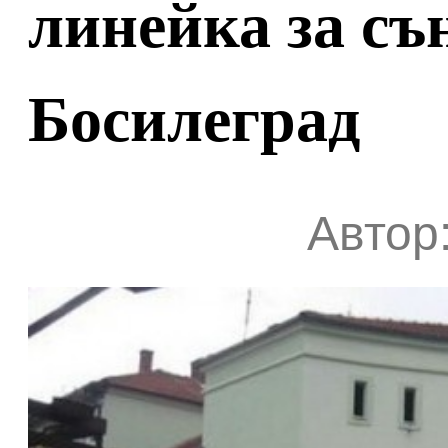
линейка за съ
Босилеград
Автор