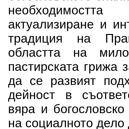
необходимостта
актуализиране и ин
традиция на Пра
областта на мило
пастирската грижа 
да се развият под
дейност в съответ
вяра и богословско
на социалното дело 