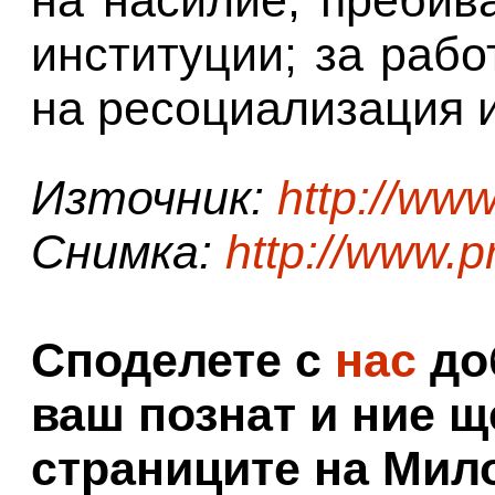
на насилие, пребив
институции; за рабо
на ресоциализация и 
Източник:
http://www
Снимка:
http://www.p
Споделете с
нас
доб
ваш познат и ние щ
страниците на Мил