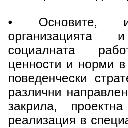
• Основите, ис
организацията 
социалната рабо
ценности и норми в
поведенчески стра
различни направле
закрила, проектна
реализация в специ