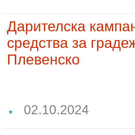
Дарителска кампа
средства за граде
Плевенско
02.10.2024