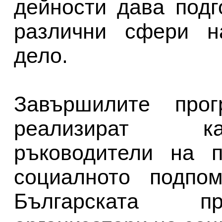
дейности дава подг
различни сфери на
дело.
Завършилите про
реализират ка
ръководители на п
социалното подпом
Българската пр