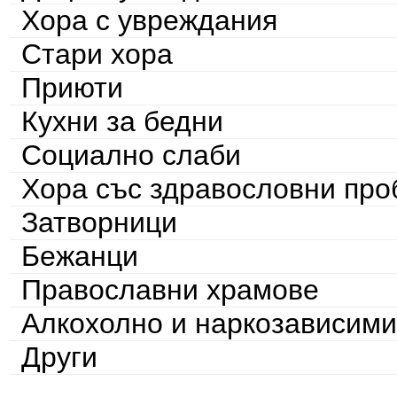
Хора с увреждания
Стари хора
Приюти
Кухни за бедни
Социално слаби
Хора със здравословни пр
Затворници
Бежанци
Православни храмове
Алкохолно и наркозависими
Други