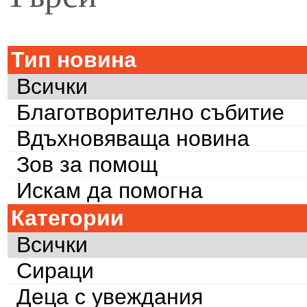
Тип новина
Всички
Благотворително събитие
Вдъхновяваща новина
Зов за помощ
Искам да помогна
Категории
Всички
Сираци
Деца с увеждания