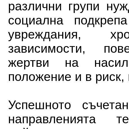
различни групи ну
социална подкреп
увреждания, хро
зависимости, пове
жертви на насил
положение и в риск,
Успешното съчета
направленията т