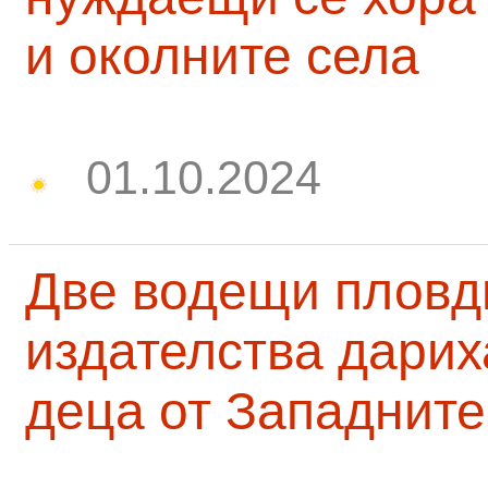
и околните села
01.10.2024
Две водещи пловд
издателства дарих
деца от Западните