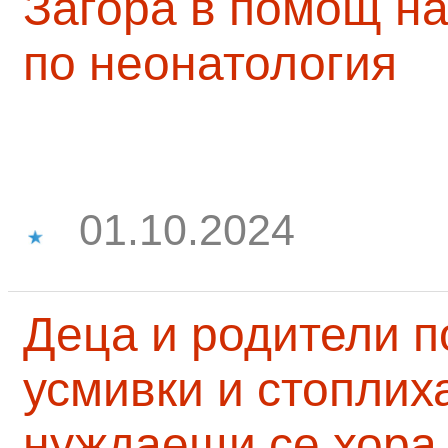
Загора в помощ на
по неонатология
01.10.2024
Деца и родители 
усмивки и стоплих
нуждаещи се хора