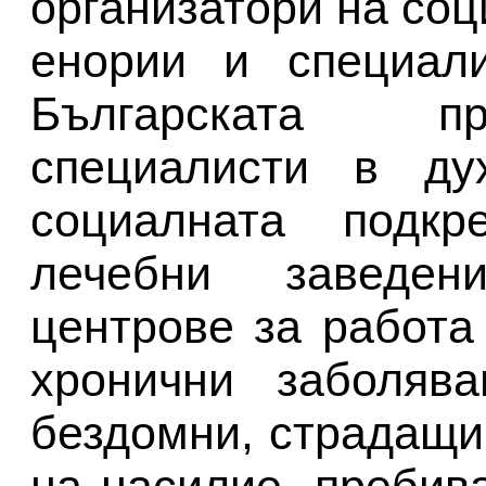
организатори на соц
енории и специали
Българската пр
специалисти в ду
социалната подк
лечебни заведен
центрове за работа
хронични заболява
бездомни, страдащи