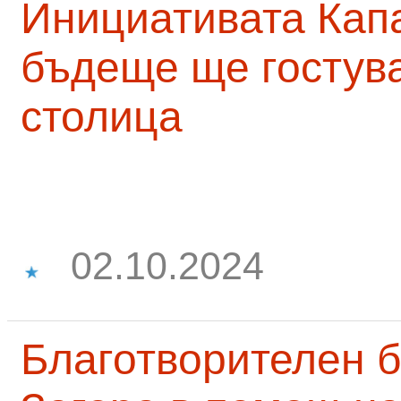
Инициативата Капа
бъдеще ще гостува
столица
02.10.2024
Благотворителен б