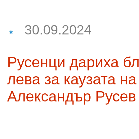
30.09.2024
Русенци дариха бл
лева за каузата н
Александър Русев