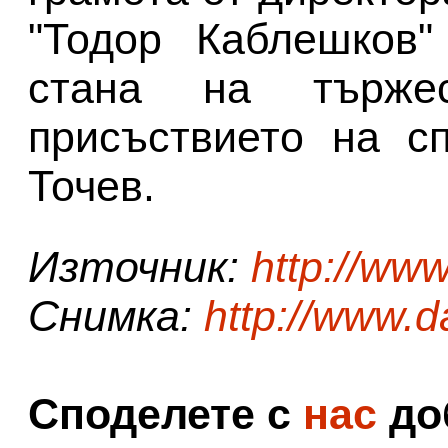
"Тодор Каблешков"
стана на търже
присъствието на с
Точев.
Източник:
http://ww
Снимка:
http://www.d
Споделете с
нас
доб