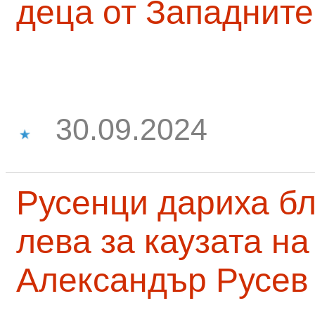
деца от Западните
30.09.2024
Русенци дариха бл
лева за каузата н
Александър Русев