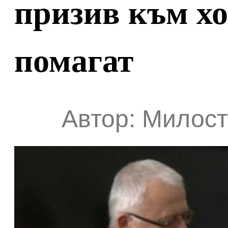
призив към хо
помагат
Автор: Милост