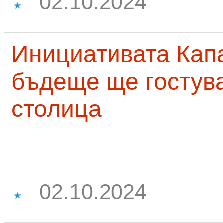
02.10.2024
Инициативата Капа
бъдеще ще гостува
столица
02.10.2024