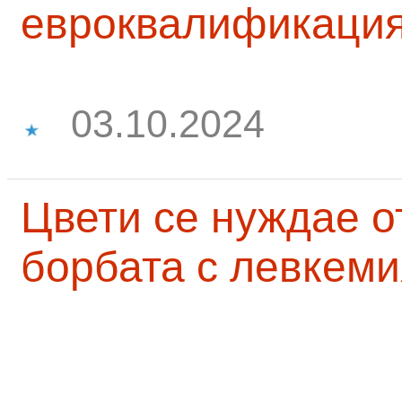
евроквалификаци
03.10.2024
Цвети се нуждае о
борбата с левкеми