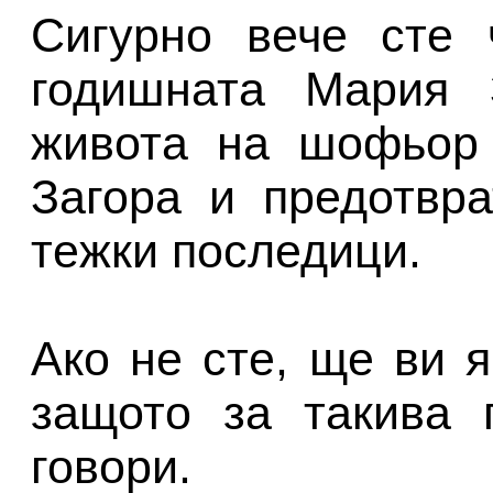
Сигурно вече сте 
годишната Мария З
живота на шофьор 
Загора и предотвр
тежки последици.
Ако не сте, ще ви 
защото за такива 
говори.