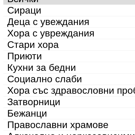
Сираци
Деца с увеждания
Хора с увреждания
Стари хора
Приюти
Кухни за бедни
Социално слаби
Хора със здравословни пр
Затворници
Бежанци
Православни храмове