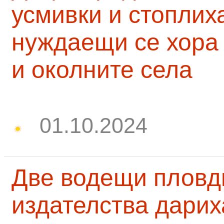
усмивки и стоплих
нуждаещи се хора
и околните села
01.10.2024
Две водещи пловд
издателства дарих