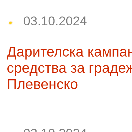
03.10.2024
Дарителска кампа
средства за граде
Плевенско