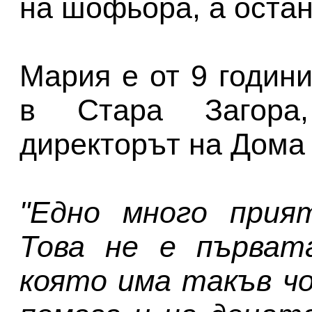
на шофьора, а остан
Мария е от 9 годин
в Стара Загора
директорът на Дома
"Едно много прият
Това не е първат
която има такъв ч