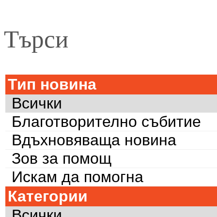
Търси
Тип новина
Всички
Благотворително събитие
Вдъхновяваща новина
Зов за помощ
Искам да помогна
Категории
Всички