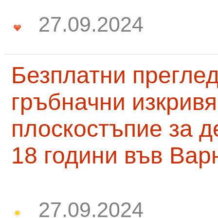
27.09.2024
Безплатни преглед
гръбначни изкривя
плоскостъпие за д
18 години във Вар
27.09.2024