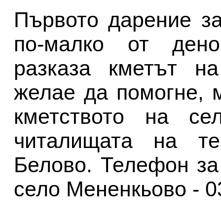
Първото дарение з
по-малко от дено
разказа кметът на
желае да помогне, 
кметството на се
читалищата на те
Белово. Телефон за
село Мененкьово - 0