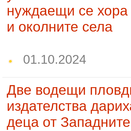
нуждаещи се хора
и околните села
01.10.2024
Две водещи пловд
издателства дарих
деца от Западните