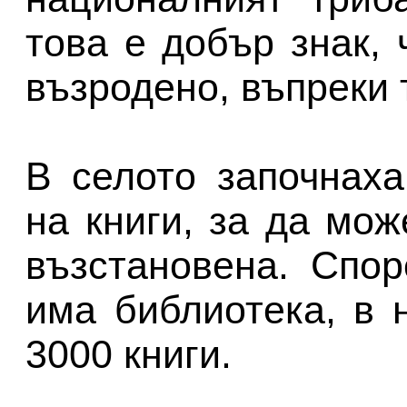
това е добър знак,
възродено, въпреки 
В селото започнах
на книги, за да мо
възстановена. Спор
има библиотека, в 
3000 книги.