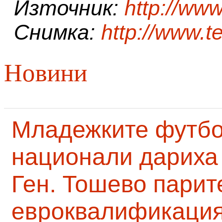
Източник:
http://www
Снимка:
http://www.t
Новини
Младежките футб
национали дариха 
Ген. Тошево парит
евроквалификаци