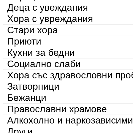
Деца с увеждания
Хора с увреждания
Стари хора
Приюти
Кухни за бедни
Социално слаби
Хора със здравословни пр
Затворници
Бежанци
Православни храмове
Алкохолно и наркозависими
Други