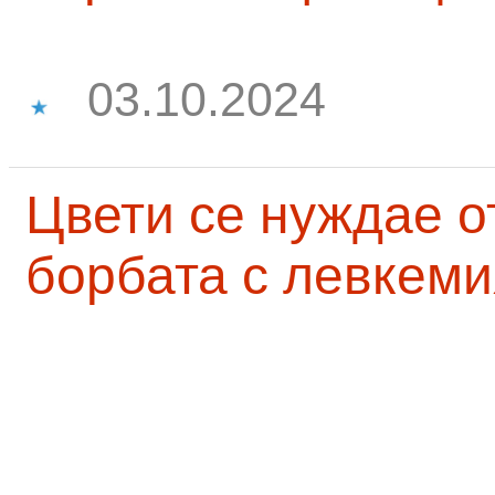
03.10.2024
Цвети се нуждае о
борбата с левкеми