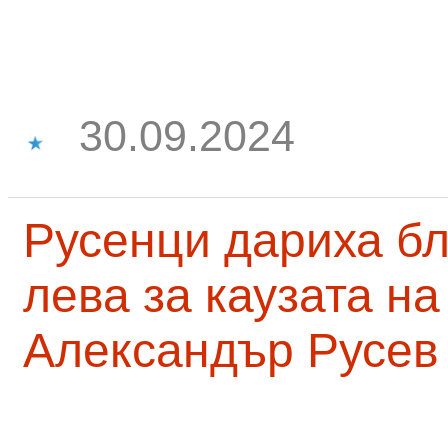
30.09.2024
Русенци дариха бл
лева за каузата н
Александър Русев