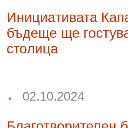
Инициативата Капа
бъдеще ще гостува
столица
02.10.2024
Благотворителен б