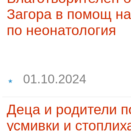
Загора в помощ на
по неонатология
01.10.2024
Деца и родители 
усмивки и стоплих