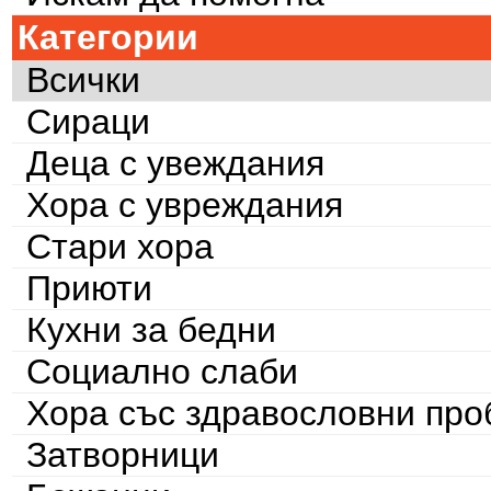
Категории
Всички
Сираци
Деца с увеждания
Хора с увреждания
Стари хора
Приюти
Кухни за бедни
Социално слаби
Хора със здравословни пр
Затворници