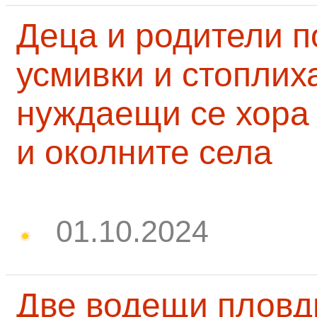
Деца и родители 
усмивки и стоплих
нуждаещи се хора
и околните села
01.10.2024
Две водещи пловд