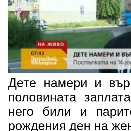
Дете намери и вър
половината заплат
него били и парит
рождения ден на же