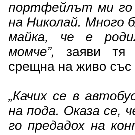
портфейлът ми го 
на Николай. Много 
майка, че е роди
момче”,
заяви тя
срещна на живо със
„Качих се в автобу
на пода. Оказа се, 
го предадох на кон