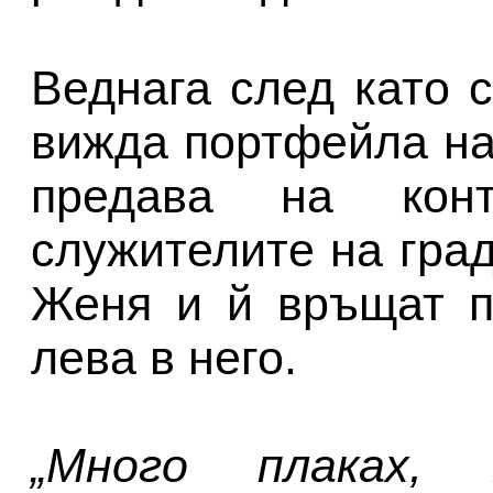
Веднага след като 
вижда портфейла на 
предава на конт
служителите на гра
Женя и й връщат п
лева в него.
„Много плаках, 