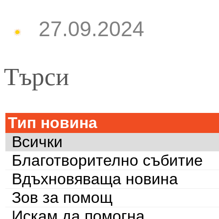
27.09.2024
Търси
Тип новина
Всички
Благотворително събитие
Вдъхновяваща новина
Зов за помощ
Искам да помогна