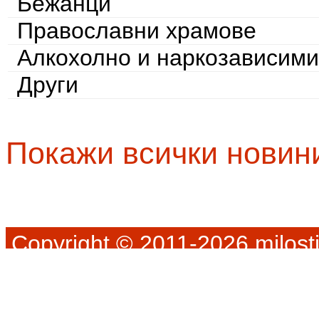
Бежанци
Православни храмове
Алкохолно и наркозависими
Други
Покажи всички новин
Copyright © 2011-2026 milosti