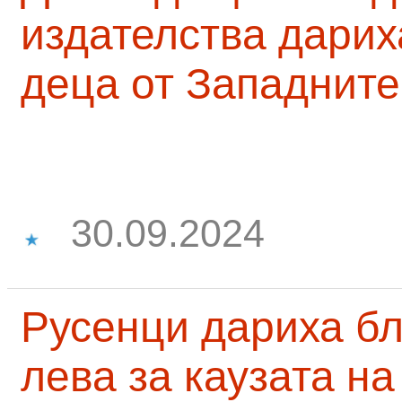
издателства дарих
деца от Западните
30.09.2024
Русенци дариха бл
лева за каузата н