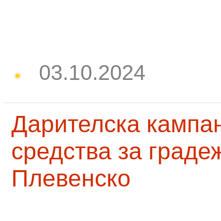
03.10.2024
Дарителска кампа
средства за граде
Плевенско