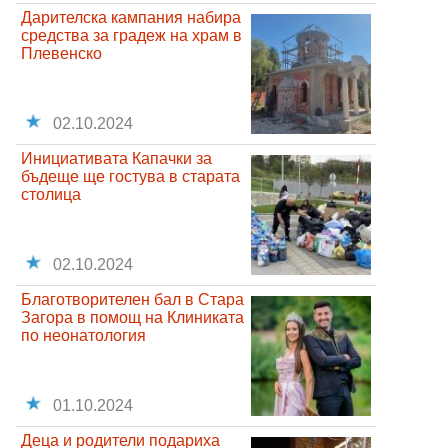
Дарителска кампания набира
средства за градеж на храм в
Плевенско
02.10.2024
Инициативата Капачки за
бъдеще ще гостува в старата
столица
02.10.2024
Благотворителен бал в Стара
Загора в помощ на Клиниката
по неонатология
01.10.2024
Деца и родители подариха