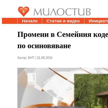
Начало
Статии и видео
Инициат
Промени в Семейния коде
по осиновяване
Автор: БНТ | 31.08.2016