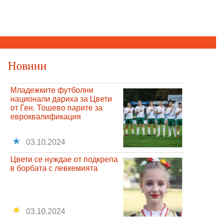
Новини
Младежките футболни
национали дариха за Цвети
от Ген. Тошево парите за
евроквалификация
03.10.2024
Цвети се нуждае от подкрепа
в борбата с левкемията
03.10.2024