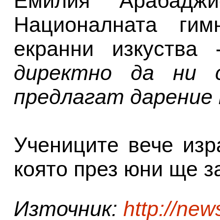
Емилия Арабадж
Националната гим
екранни изкуства
директно да ни 
предлагат дарение 
Учениците вече изр
която през юни ще з
Източник:
http://new