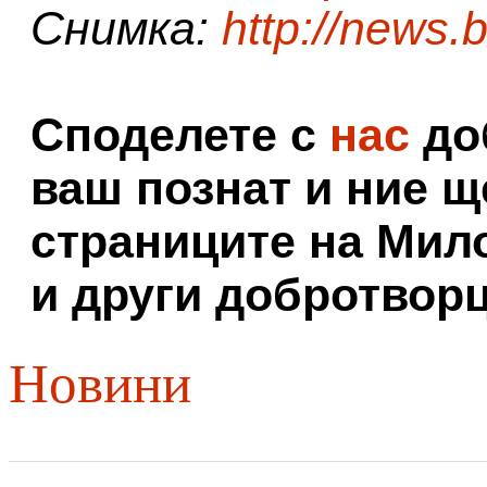
Снимка:
http://news.
Споделете с
нас
доб
ваш познат и ние щ
страниците на Мил
и други добротворц
Новини