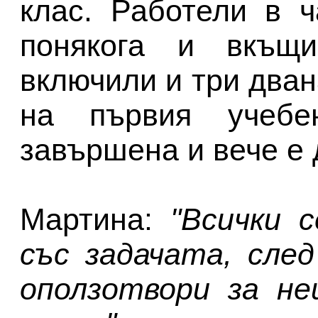
клас. Работели в ч
понякога и вкъщи
включили и три дван
на първия учебен
завършена и вече е 
Мартина:
"Всички 
със задачата, сле
оползотвори за не