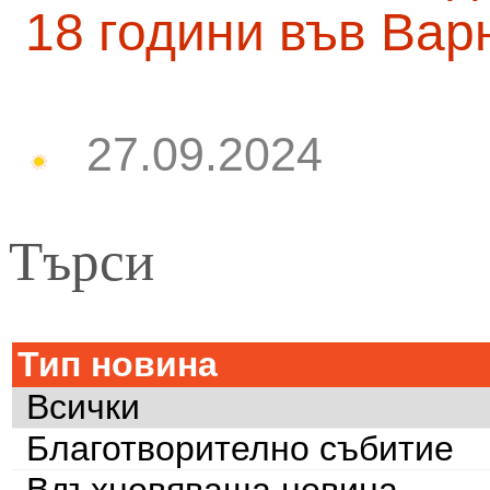
18 години във Вар
27.09.2024
Търси
Тип новина
Всички
Благотворително събитие
Вдъхновяваща новина