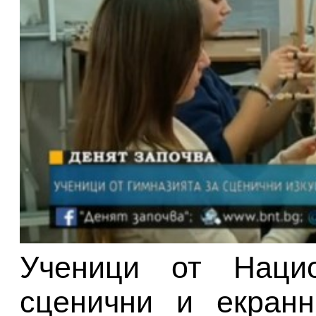
Ученици от Нацио
сценични и екранн