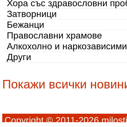
Хора със здравословни пр
Затворници
Бежанци
Православни храмове
Алкохолно и наркозависими
Други
Покажи всички новин
Copyright © 2011-2026 milosti