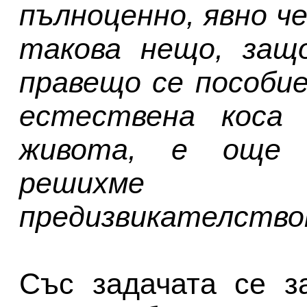
пълноценно, явно ч
такова нещо, защ
правещо се пособие
естествена коса
живота, е още п
решихме 
предизвикателство
Със задачата се з