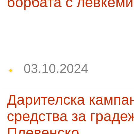
борбата с левкеми
03.10.2024
Дарителска кампа
средства за граде
Плевенско