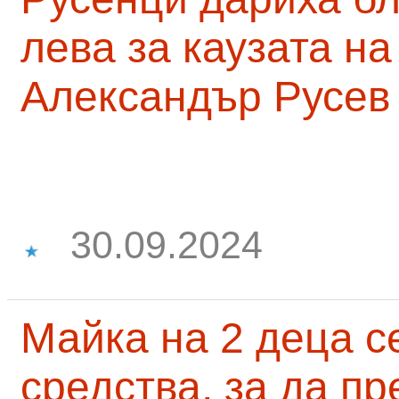
лева за каузата н
Александър Русев
30.09.2024
Майка на 2 деца с
средства, за да п