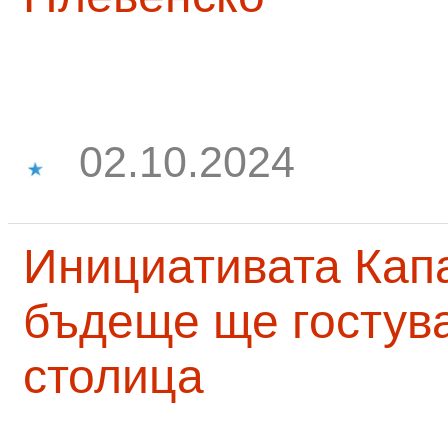
02.10.2024
Инициативата Капа
бъдеще ще гостува
столица