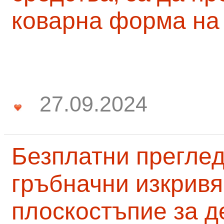
коварна форма на
27.09.2024
Безплатни преглед
гръбначни изкривя
плоскостъпие за д