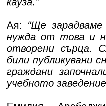
кауза."
Ая:
"Ще зарадваме
нужда от това и н
отворени сърца. 
били публикувани с
граждани започнал
учебното заведение