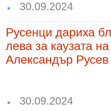
30.09.2024
Русенци дариха бл
лева за каузата н
Александър Русев
30.09.2024