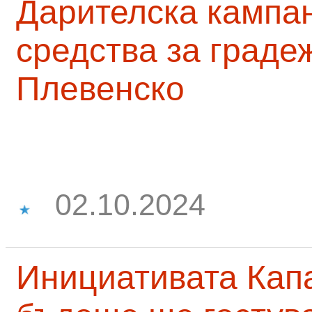
Дарителска кампа
средства за граде
Плевенско
02.10.2024
Инициативата Капа