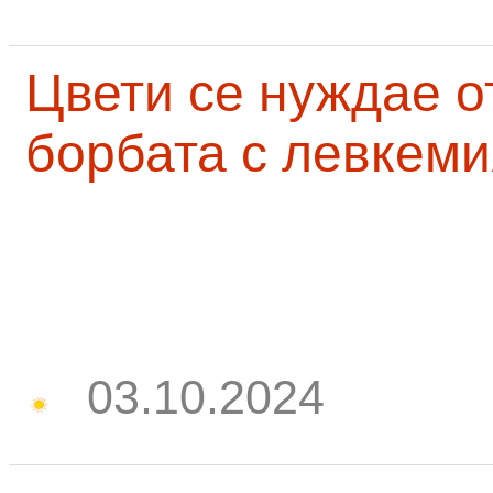
Цвети се нуждае о
борбата с левкеми
03.10.2024