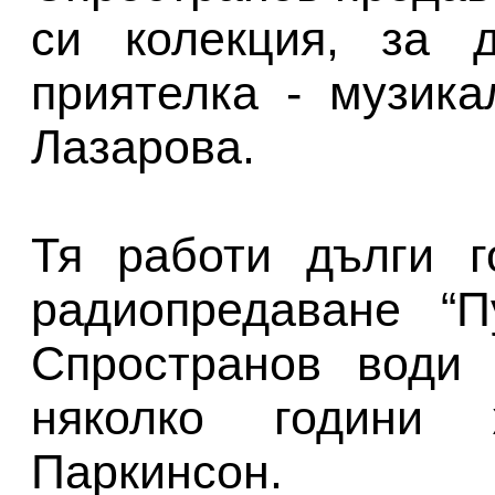
си колекция, за 
приятелка - музика
Лазарова.
Тя работи дълги г
радиопредаване “П
Спространов води 
няколко години 
Паркинсон.