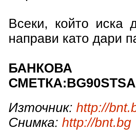
Всеки, който иска 
направи като дари п
БАНКОВА
СМЕТКА:BG90STSA9
Източник:
http://bnt.
Снимка:
http://bnt.bg