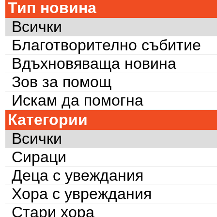
Тип новина
Всички
Благотворително събитие
Вдъхновяваща новина
Зов за помощ
Искам да помогна
Категории
Всички
Сираци
Деца с увеждания
Хора с увреждания
Стари хора