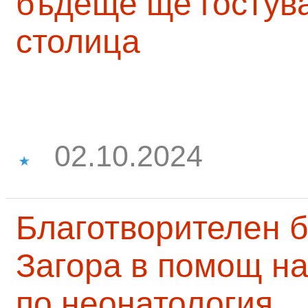
бъдеще ще гостува
столица
02.10.2024
Благотворителен б
Загора в помощ на
по неонатология