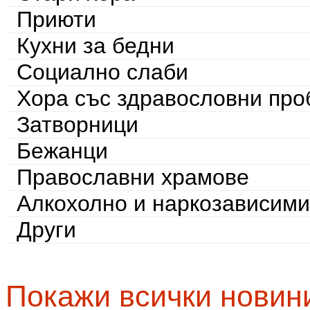
Приюти
Кухни за бедни
Социално слаби
Хора със здравословни пр
Затворници
Бежанци
Православни храмове
Алкохолно и наркозависими
Други
Покажи всички новин