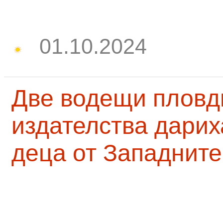
01.10.2024
Две водещи пловд
издателства дарих
деца от Западните