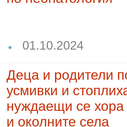
01.10.2024
Деца и родители 
усмивки и стоплих
нуждаещи се хора
и околните села