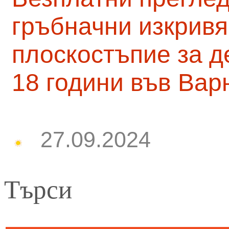
гръбначни изкривя
плоскостъпие за д
18 години във Вар
27.09.2024
Търси