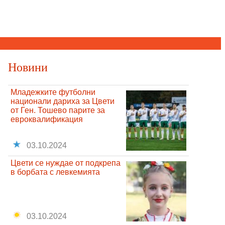
Новини
Младежките футболни
национали дариха за Цвети
от Ген. Тошево парите за
евроквалификация
03.10.2024
Цвети се нуждае от подкрепа
в борбата с левкемията
03.10.2024