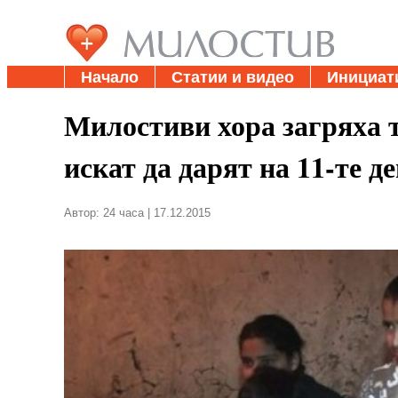
Начало
Статии и видео
Инициат
Милостиви хора загряха т
искат да дарят на 11-те д
Автор: 24 часа | 17.12.2015