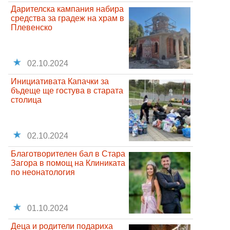
Дарителска кампания набира
средства за градеж на храм в
Плевенско
02.10.2024
Инициативата Капачки за
бъдеще ще гостува в старата
столица
02.10.2024
Благотворителен бал в Стара
Загора в помощ на Клиниката
по неонатология
01.10.2024
Деца и родители подариха