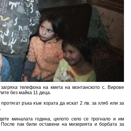
 загряха телефона на кмета на монтанското с. Вирове
ите без майка 11 деца.
протягат ръка към хората да искат 2 лв. за хляб или за
.
дете миналата година, цялото село се трогнало и им
. После пак били оставени на мизерията и борбата за