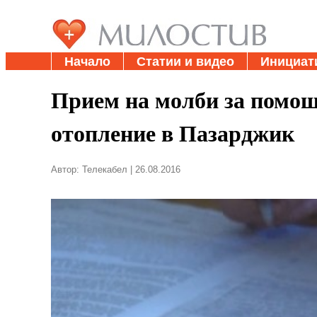
Начало
Статии и видео
Инициат
Прием на молби за помощ
отопление в Пазарджик
Автор: Телекабел | 26.08.2016