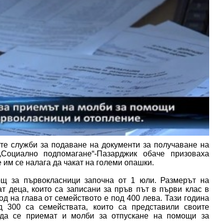
те служби за подаване на документи за получаване на
Социално подпомагане“-Пазарджик обаче призоваха
е им се налага да чакат на големи опашки.
щ за първокласници започна от 1 юли. Размерът на
 деца, които са записани за пръв път в първи клас в
 на глава от семейството е под 400 лева. Тази година
 300 са семействата, които са представили своите
 да се приемат и молби за отпускане на помощи за