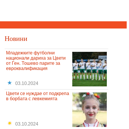
Новини
Младежките футболни
национали дариха за Цвети
от Ген. Тошево парите за
евроквалификация
03.10.2024
Цвети се нуждае от подкрепа
в борбата с левкемията
03.10.2024