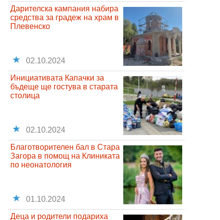
Дарителска кампания набира
средства за градеж на храм в
Плевенско
02.10.2024
Инициативата Капачки за
бъдеще ще гостува в старата
столица
02.10.2024
Благотворителен бал в Стара
Загора в помощ на Клиниката
по неонатология
01.10.2024
Деца и родители подариха