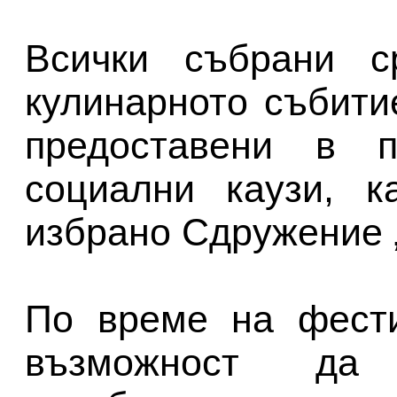
Всички събрани с
кулинарното събити
предоставени в п
социални каузи, к
избрано Сдружение „
По време на фести
възможност да 