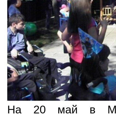
На 20 май в Мо