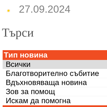
27.09.2024
Търси
Тип новина
Всички
Благотворително събитие
Вдъхновяваща новина
Зов за помощ
Искам да помогна