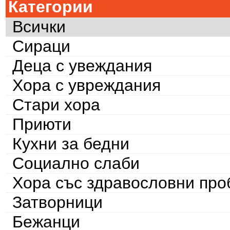
Категории
Всички
Сираци
Деца с увеждания
Хора с увреждания
Стари хора
Приюти
Кухни за бедни
Социално слаби
Хора със здравословни пр
Затворници
Бежанци