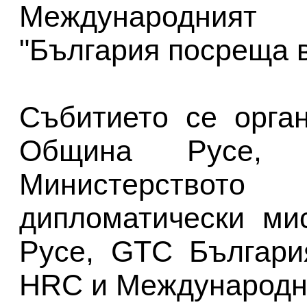
Международният 
"България посреща в
Събитието се орга
Община Русе, 
Министерствот
дипломатически ми
Русе, GTC Българи
HRC и Международн