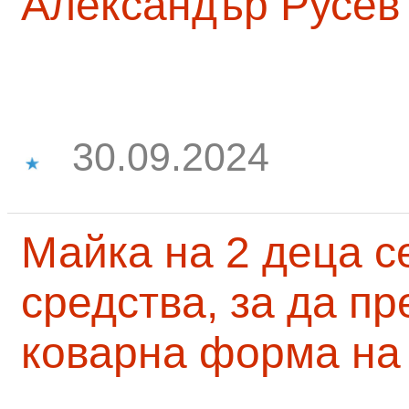
Александър Русев
30.09.2024
Майка на 2 деца с
средства, за да п
коварна форма на