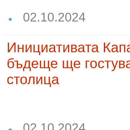
02.10.2024
Инициативата Капа
бъдеще ще гостува
столица
02.10.2024