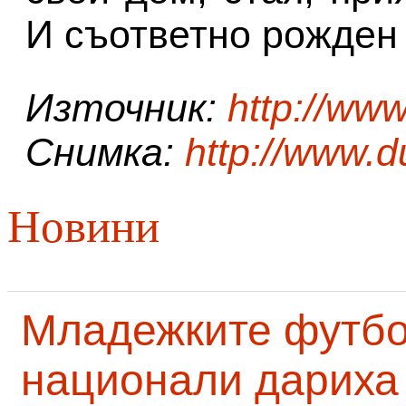
И съответно рожден 
Източник:
http://ww
Снимка:
http://www.
Новини
Младежките футб
национали дариха 