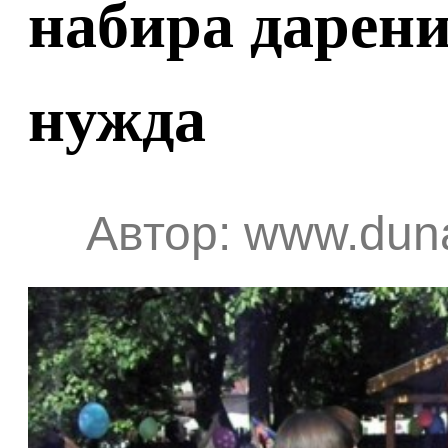
набира дарени
нужда
Автор: www.duna