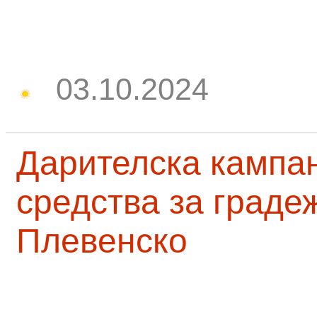
03.10.2024
Дарителска кампа
средства за граде
Плевенско