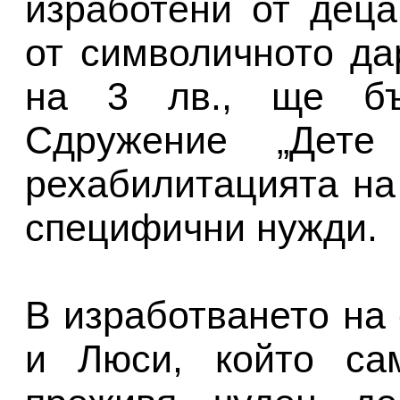
изработени от деца
от символичното да
на 3 лв., ще бъ
Сдружение „Дете
рехабилитацията на
специфични нужди.
В изработването на
и Люси, който са