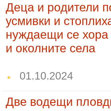
Деца и родители 
усмивки и стоплих
нуждаещи се хора
и околните села
01.10.2024
Две водещи пловд