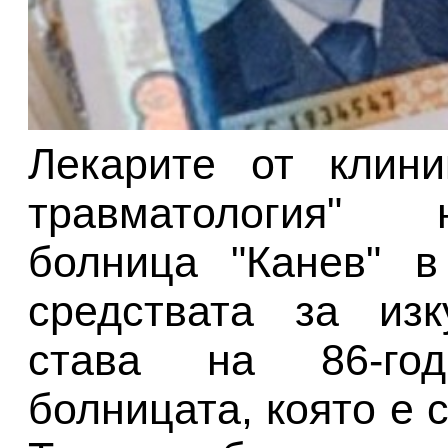
Лекарите от клини
травматология" 
болница "Канев" в
средствата за изк
става на 86-го
болницата, която е 