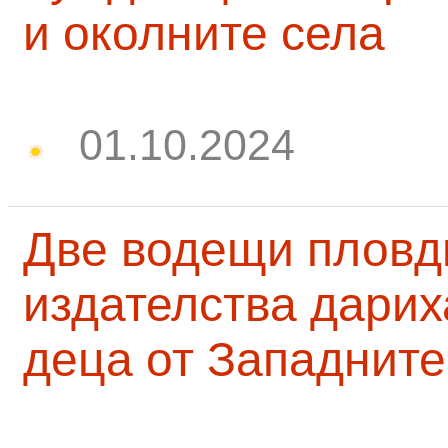
и околните села
01.10.2024
Две водещи пловд
издателства дарих
деца от Западните