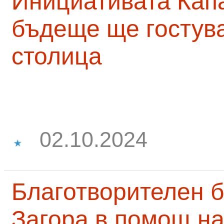
Инициативата Капа
бъдеще ще гостува
столица
02.10.2024
Благотворителен б
Загора в помощ на