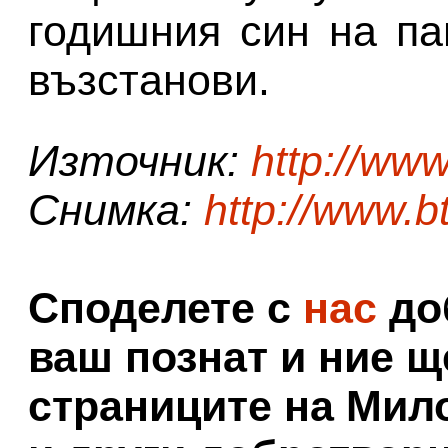
годишния син на па
възстанови.
Източник:
http://www
Снимка:
http://www.b
Споделете с
нас
доб
ваш познат и ние щ
страниците на Мил