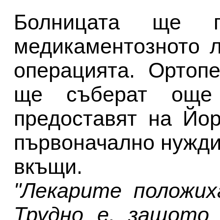
Болницата ще п
медикаментозното 
операцията. Ортоп
ще съберат още 
предоставят на Йор
първоначално нуждит
вкъщи.
"Лекарите положих
Трудно е, защото