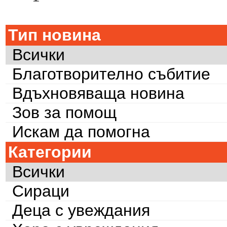
Тип новина
Всички
Благотворително събитие
Вдъхновяваща новина
Зов за помощ
Искам да помогна
Категории
Всички
Сираци
Деца с увеждания