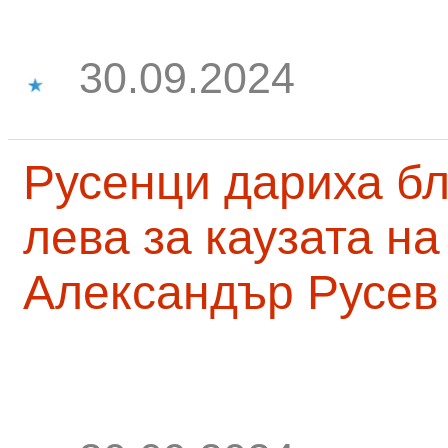
30.09.2024
Русенци дариха бл
лева за каузата н
Александър Русев