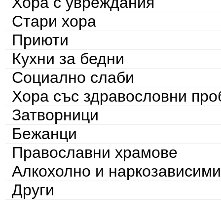
Хора с увреждания
Стари хора
Приюти
Кухни за бедни
Социално слаби
Хора със здравословни пр
Затворници
Бежанци
Православни храмове
Алкохолно и наркозависими
Други