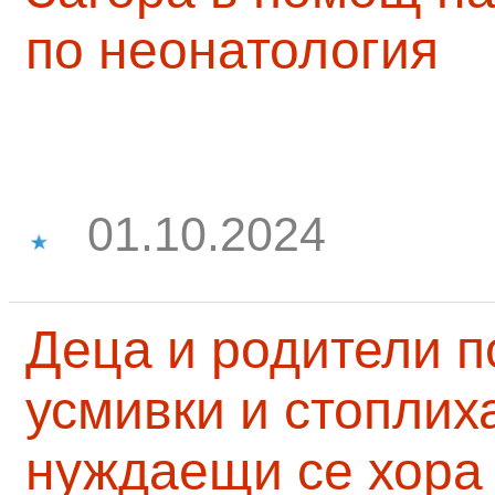
по неонатология
01.10.2024
Деца и родители 
усмивки и стоплих
нуждаещи се хора