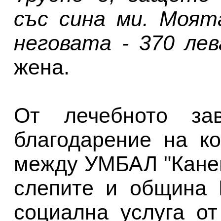
със сина ми. Моят
неговата - 370 лев
жена.
От лечебното зав
благодарение на к
между УМБАЛ "Канев
слепите и община 
социална услуга от