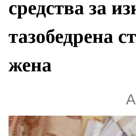
средства за из
тазобедрена с
жена
А