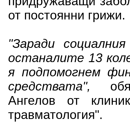
придружаващи забол
от постоянни грижи.
"Заради социални
останалите 13 кол
я подпомогнем фин
средствата",
обяс
Ангелов от клини
травматология".