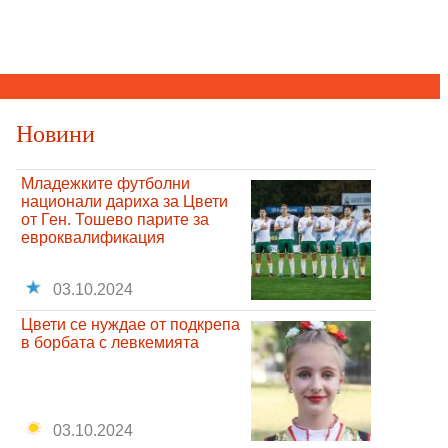
Новини
Младежките футболни
национали дариха за Цвети
от Ген. Тошево парите за
евроквалификация
03.10.2024
Цвети се нуждае от подкрепа
в борбата с левкемията
03.10.2024