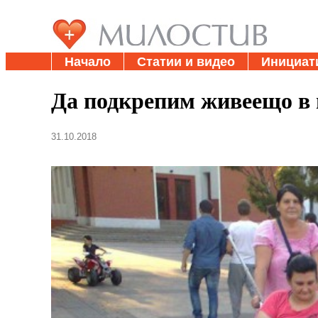
Начало
Статии и видео
Инициат
Да подкрепим живеещо в 
31.10.2018