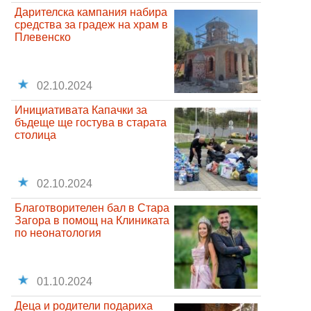
Дарителска кампания набира
средства за градеж на храм в
Плевенско
02.10.2024
Инициативата Капачки за
бъдеще ще гостува в старата
столица
02.10.2024
Благотворителен бал в Стара
Загора в помощ на Клиниката
по неонатология
01.10.2024
Деца и родители подариха