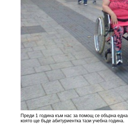
Преди 1 година към нас за помощ се обърна една
която ще бъде абитуриентка тази учебна година.