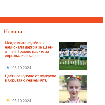
Новини
Младежките футболни
национали дариха за Цвети
от Ген. Тошево парите за
евроквалификация
03.10.2024
Цвети се нуждае от подкрепа
в борбата с левкемията
03.10.2024