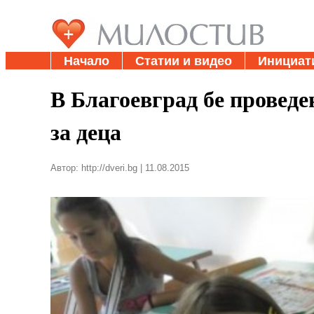
Начало
Статии и видео
Инициат
В Благоевград бе провед
за деца
Автор: http://dveri.bg | 11.08.2015