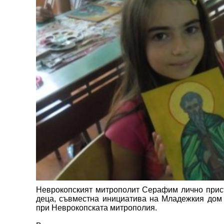
Неврокопският митрополит Серафим лично присъ
деца, съвместна инициатива на Младежкия дом
при Неврокопската митрополия.