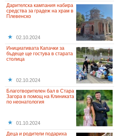
Дарителска кампания набира
средства за градеж на храм в
Плевенско
02.10.2024
Инициативата Капачки за
бъдеще ще гостува в старата
столица
02.10.2024
Благотворителен бал в Стара
Загора в помощ на Клиниката
по неонатология
01.10.2024
Деца и родители подариха