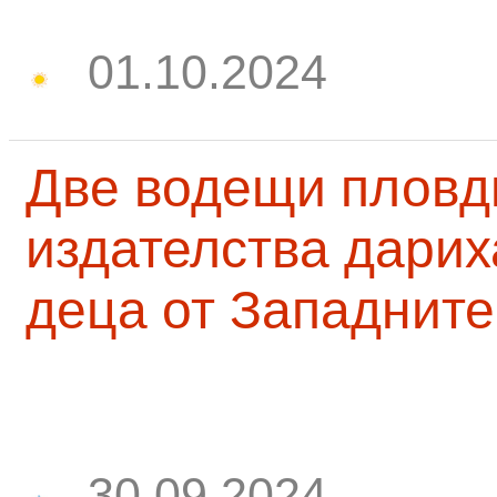
01.10.2024
Две водещи пловд
издателства дарих
деца от Западните
30.09.2024