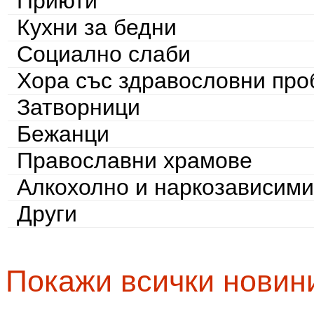
Приюти
Кухни за бедни
Социално слаби
Хора със здравословни пр
Затворници
Бежанци
Православни храмове
Алкохолно и наркозависими
Други
Покажи всички новин