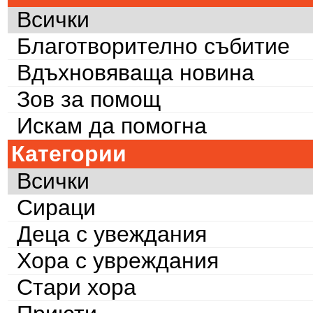
Всички
Благотворително събитие
Вдъхновяваща новина
Зов за помощ
Искам да помогна
Категории
Всички
Сираци
Деца с увеждания
Хора с увреждания
Стари хора