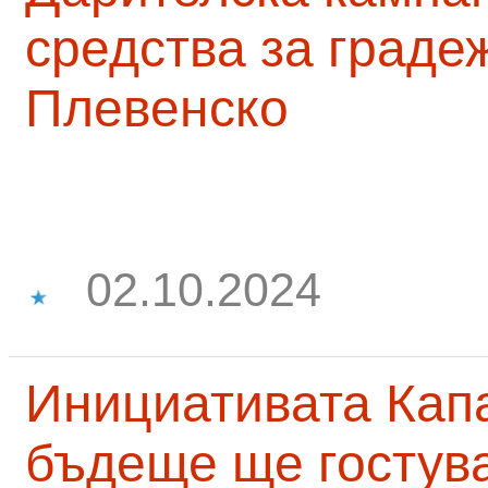
средства за граде
Плевенско
02.10.2024
Инициативата Капа
бъдеще ще гостува