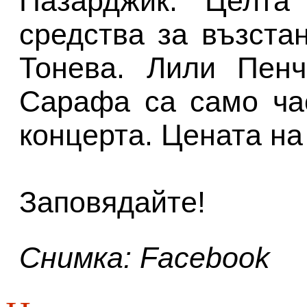
Пазарджик. Целта
средства за възста
Тонева. Лили Пенч
Сарафа са само ча
концерта. Цената на 
Заповядайте!
Снимка: Facebook