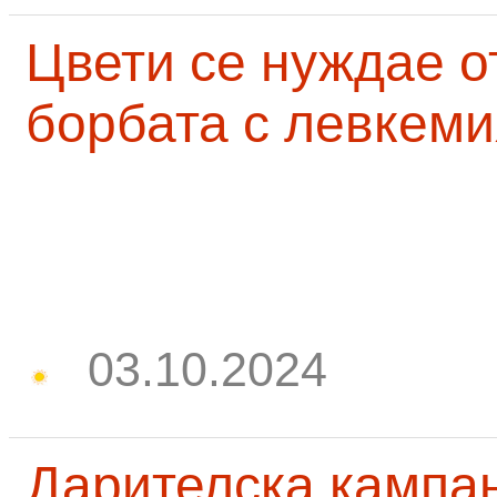
Цвети се нуждае о
борбата с левкеми
03.10.2024
Дарителска кампа