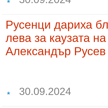
Русенци дариха бл
лева за каузата н
Александър Русев
30.09.2024