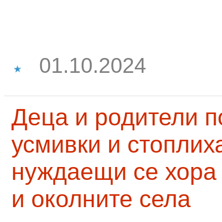
01.10.2024
Деца и родители 
усмивки и стоплих
нуждаещи се хора
и околните села