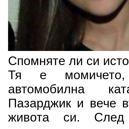
Спомняте ли си ист
Тя е момичето,
автомобилна ка
Пазарджик и вече в
живота си. След