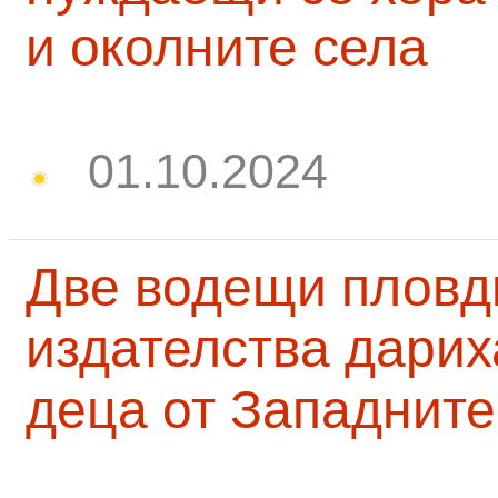
и околните села
01.10.2024
Две водещи пловд
издателства дарих
деца от Западните