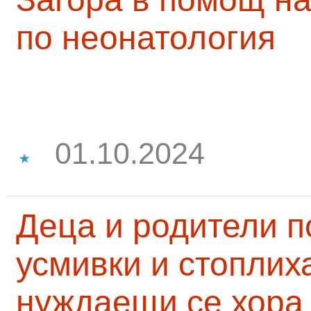
по неонатология
01.10.2024
Деца и родители 
усмивки и стоплих
нуждаещи се хора