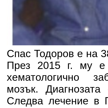
Спас Тодоров е на 3
През 2015 г. му е
хематологично за
мозък. Диагнозата
Следва лечение в 