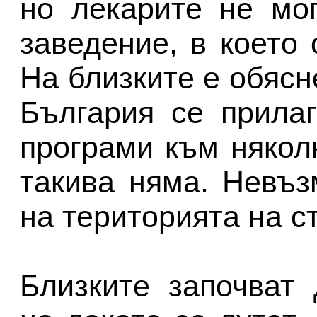
но лекарите не мо
заведение, в което 
На близките е обясн
България се прила
програми към някол
такива няма. Невъз
на територията на с
Близките започват 