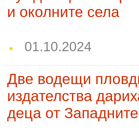
и околните села
01.10.2024
Две водещи пловд
издателства дарих
деца от Западните