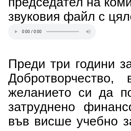
председател на коми
звуковия файл с цял
Преди три години з
Добротворчество, 
желанието си да п
затруднено финанс
във висше учебно з