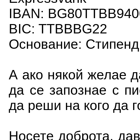
IBAN: BG80TTBB940
BIC: TTBBBG22
Основание: Стипенд
А ако някой желае 
да се запознае с п
да реши на кого да г
Носете доброта, дав