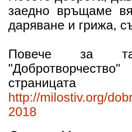
заедно връщаме вя
даряване и грижа, с
Повече за таз
"Добротворчество"
страницата
http://milostiv.org/do
2018