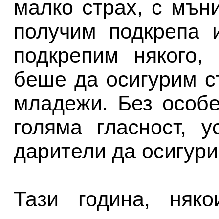
малко страх, с мън
получим подкрепа 
подкрепим някого,
беше да осигурим с
младежи. Без особ
голяма гласност, 
дарители да осигури
Тази година, няк