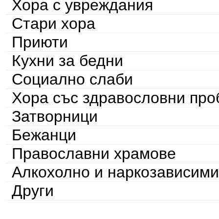
Хора с увреждания
Стари хора
Приюти
Кухни за бедни
Социално слаби
Хора със здравословни пр
Затворници
Бежанци
Православни храмове
Алкохолно и наркозависими
Други