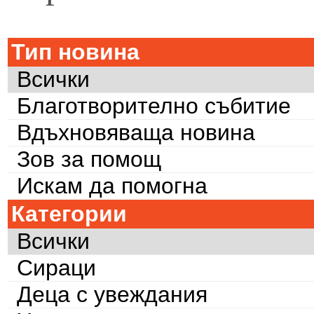
Тип новина
Всички
Благотворително събитие
Вдъхновяваща новина
Зов за помощ
Искам да помогна
Категории
Всички
Сираци
Деца с увеждания