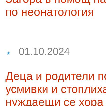
по неонатология
01.10.2024
Деца и родители 
усмивки и стоплих
нуждаещи се хора