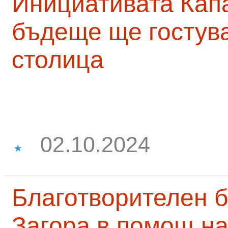
Инициативата Капа
бъдеще ще гостува
столица
02.10.2024
Благотворителен б
Загора в помощ на