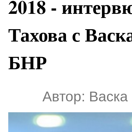
2018 - интерв
Тахова с Васк
БНР
Автор: Васка