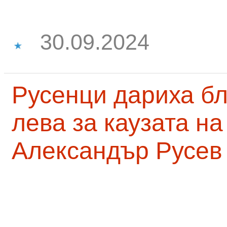
30.09.2024
Русенци дариха бл
лева за каузата н
Александър Русев