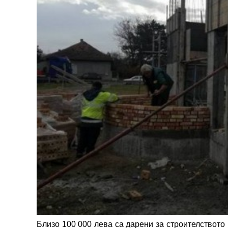
Близо 100 000 лева са дарени за строителството 