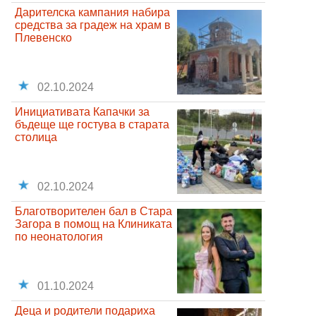
Дарителска кампания набира
средства за градеж на храм в
Плевенско
02.10.2024
Инициативата Капачки за
бъдеще ще гостува в старата
столица
02.10.2024
Благотворителен бал в Стара
Загора в помощ на Клиниката
по неонатология
01.10.2024
Деца и родители подариха