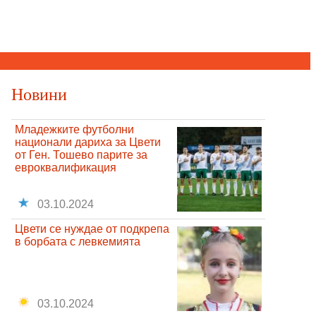
Новини
Младежките футболни
национали дариха за Цвети
от Ген. Тошево парите за
евроквалификация
03.10.2024
Цвети се нуждае от подкрепа
в борбата с левкемията
03.10.2024