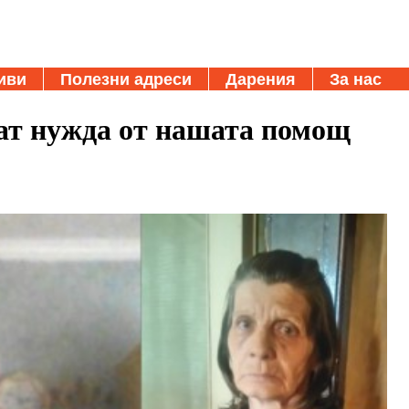
иви
Полезни адреси
Дарения
За нас
ат нужда от нашата помощ