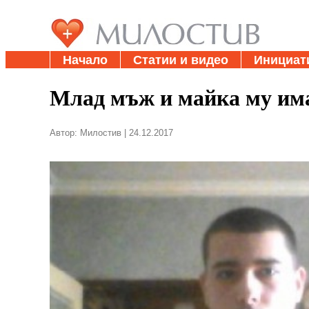
Начало
Статии и видео
Инициат
Млад мъж и майка му им
Автор: Милостив | 24.12.2017