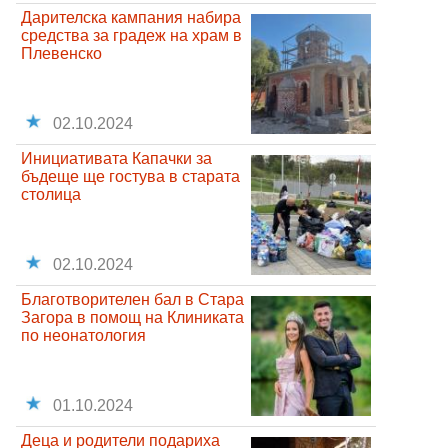
Дарителска кампания набира
средства за градеж на храм в
Плевенско
02.10.2024
Инициативата Капачки за
бъдеще ще гостува в старата
столица
02.10.2024
Благотворителен бал в Стара
Загора в помощ на Клиниката
по неонатология
01.10.2024
Деца и родители подариха