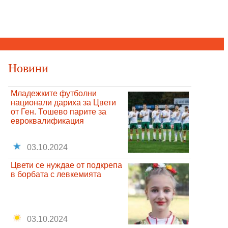
Новини
Младежките футболни
национали дариха за Цвети
от Ген. Тошево парите за
евроквалификация
03.10.2024
Цвети се нуждае от подкрепа
в борбата с левкемията
03.10.2024