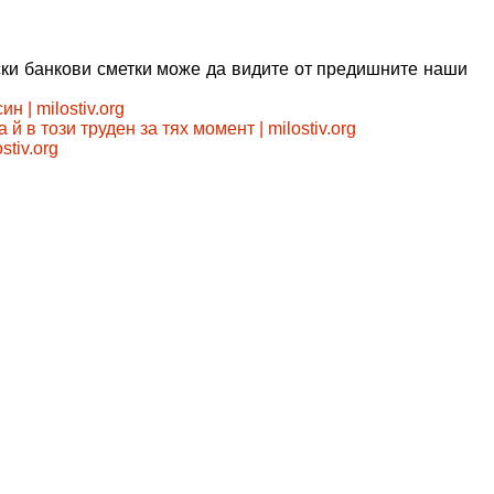
ски банкови сметки може да видите от предишните наши
 | milostiv.org
 в този труден за тях момент | milostiv.org
tiv.org