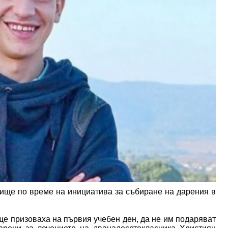
вище по време на инициатива за събиране на дарения в
ще призоваха на първия учебен ден, да не им подаряват