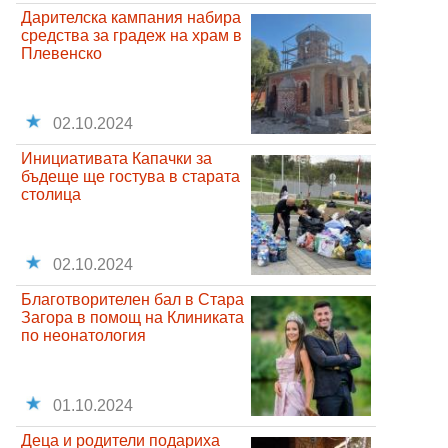
Дарителска кампания набира
средства за градеж на храм в
Плевенско
02.10.2024
Инициативата Капачки за
бъдеще ще гостува в старата
столица
02.10.2024
Благотворителен бал в Стара
Загора в помощ на Клиниката
по неонатология
01.10.2024
Деца и родители подариха