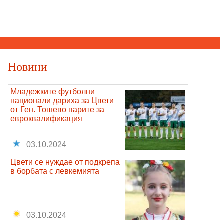
Новини
Младежките футболни
национали дариха за Цвети
от Ген. Тошево парите за
евроквалификация
03.10.2024
Цвети се нуждае от подкрепа
в борбата с левкемията
03.10.2024