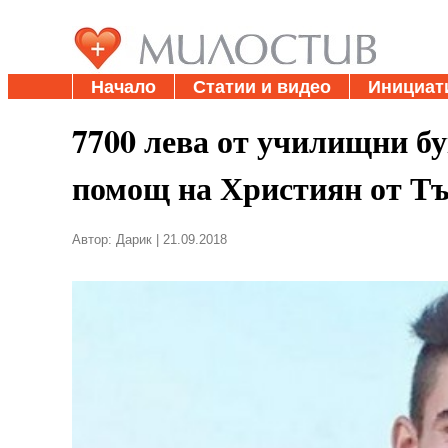
Начало
Статии и видео
Инициат
7700 лева от училищни бу
помощ на Християн от Т
Автор: Дарик | 21.09.2018