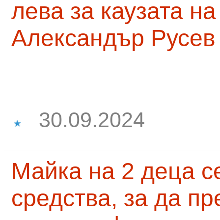
лева за каузата н
Александър Русев
30.09.2024
Майка на 2 деца с
средства, за да п