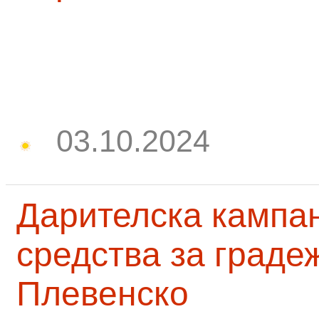
03.10.2024
Дарителска кампа
средства за граде
Плевенско