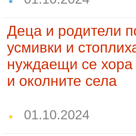
Деца и родители 
усмивки и стоплих
нуждаещи се хора
и околните села
01.10.2024