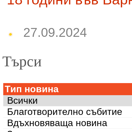
27.09.2024
Търси
Тип новина
Всички
Благотворително събитие
Вдъхновяваща новина