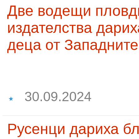
Две водещи пловд
издателства дарих
деца от Западните
30.09.2024
Русенци дариха бл