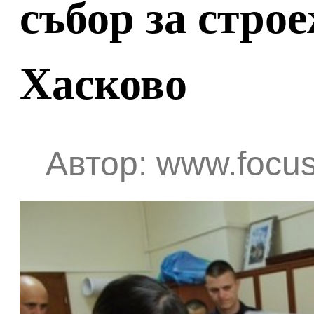
събор за стро
Хасково
Автор: www.focus