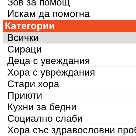
Зов за помощ
Искам да помогна
Категории
Всички
Сираци
Деца с увеждания
Хора с увреждания
Стари хора
Приюти
Кухни за бедни
Социално слаби
Хора със здравословни пр