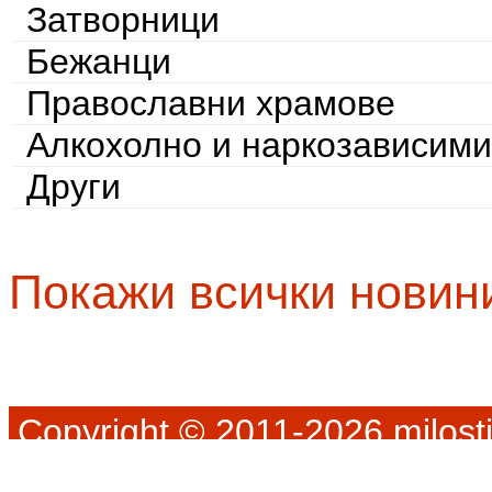
Затворници
Бежанци
Православни храмове
Алкохолно и наркозависими
Други
Покажи всички новин
Copyright © 2011-2026 milosti