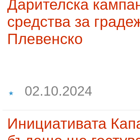
Дарителска кампа
средства за граде
Плевенско
02.10.2024
Инициативата Капа