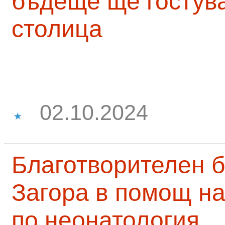
бъдеще ще гостува
столица
02.10.2024
Благотворителен б
Загора в помощ на
по неонатология