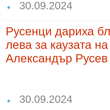
30.09.2024
Русенци дариха бл
лева за каузата н
Александър Русев
30.09.2024