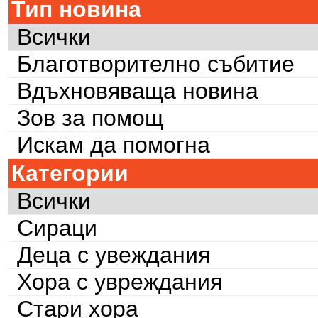
Тип новина
Всички
Благотворително събитие
Вдъхновяваща новина
Зов за помощ
Искам да помогна
Категории
Всички
Сираци
Деца с увеждания
Хора с увреждания
Стари хора