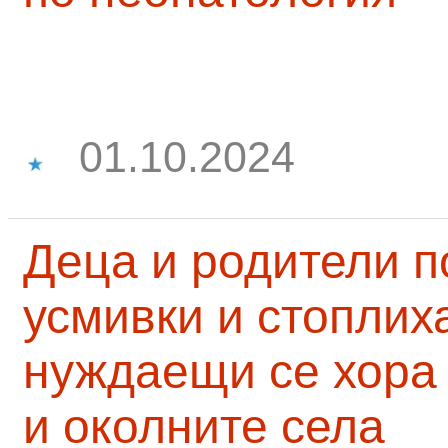
01.10.2024
Деца и родители 
усмивки и стоплих
нуждаещи се хора
и околните села