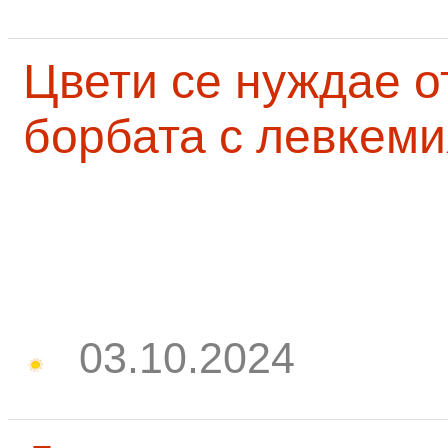
Цвети се нуждае о
борбата с левкеми
03.10.2024