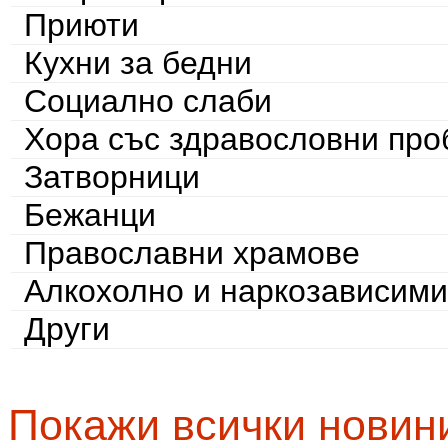
Приюти
Кухни за бедни
Социално слаби
Хора със здравословни пр
Затворници
Бежанци
Православни храмове
Алкохолно и наркозависими
Други
Покажи всички новин