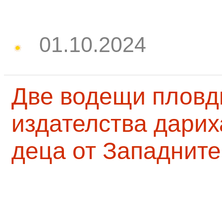
01.10.2024
Две водещи пловд
издателства дарих
деца от Западните