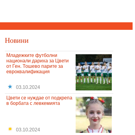
Новини
Младежките футболни
национали дариха за Цвети
от Ген. Тошево парите за
евроквалификация
03.10.2024
Цвети се нуждае от подкрепа
в борбата с левкемията
03.10.2024