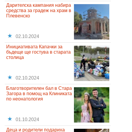
Дарителска кампания набира
средства за градеж на храм в
Плевенско
02.10.2024
Инициативата Капачки за
бъдеще ще гостува в старата
столица
02.10.2024
Благотворителен бал в Стара
Загора в помощ на Клиниката
по неонатология
01.10.2024
Деца и родители подариха