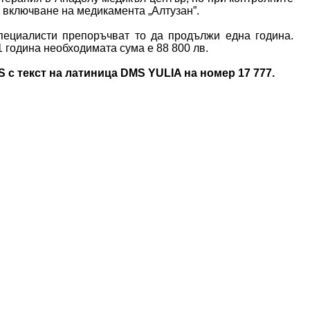
 включване на медикамента „Алтузан”.
специалисти препоръчват то да продължи една година.
1 година необходимата сума е 88 800 лв.
с текст на латиница DMS YULIA на номер 17 777.