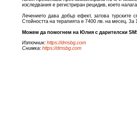
изследвания е регистриран рецидив, което налага
Лечението дава добър ефект, затова турските 
Стойността на терапията е 7400 лв. на месец. За 
Можем да помогнем на Юлия с дарителски SMS 
Източник:
https://dmsbg.com
Снимка:
https://dmsbg.com