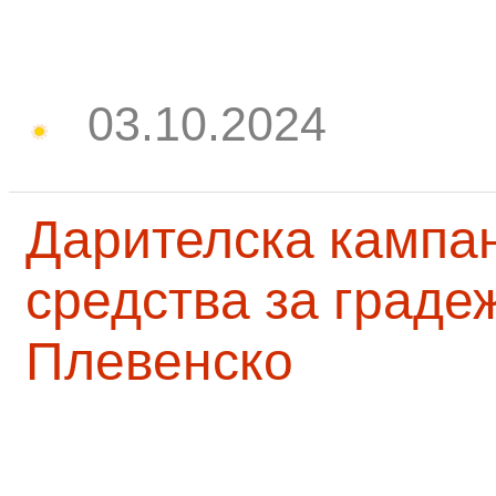
03.10.2024
Дарителска кампа
средства за граде
Плевенско