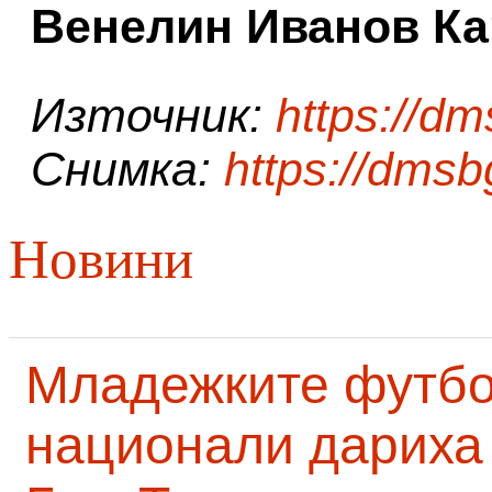
Венелин Иванов Ка
Източник:
https://d
Снимка:
https://dms
Новини
Младежките футб
национали дариха 