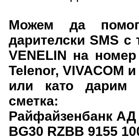
Можем да помо
дарителски SMS с 
VENELIN на номер 
Telenor, VIVACOM и 
или като дарим 
сметка:
Райфайзенбанк АД
BG30 RZBB 9155 100