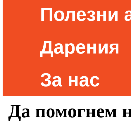
Полезни 
Дарения
За нас
Да помогнем 