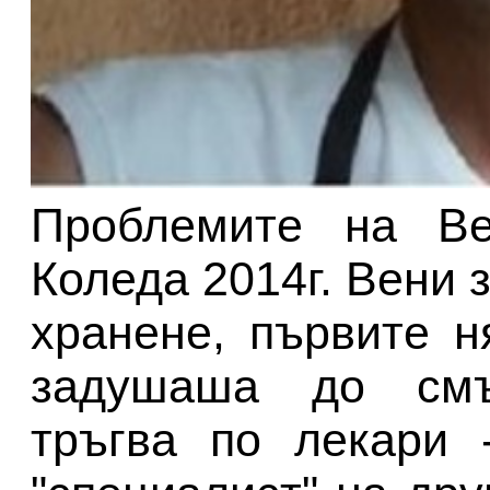
Проблемите на Ве
Коледа 2014г. Вени 
хранене, първите н
задушаша до смъ
тръгва по лекари 