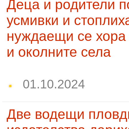
Деца и родители 
усмивки и стоплих
нуждаещи се хора
и околните села
01.10.2024
Две водещи пловд