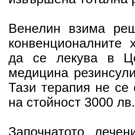
Венелин взима реш
конвенционалните 
да се лекува в Це
медицина резинсули
Тази терапия не се
на стойност 3000 лв.
Започнатото лечен