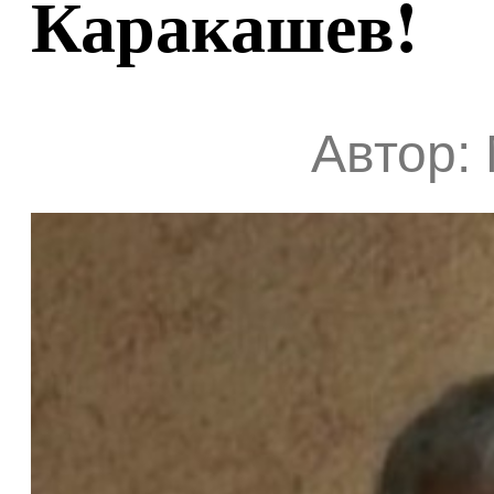
Каракашев!
Автор: 