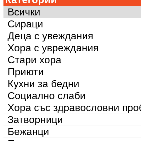
Всички
Сираци
Деца с увеждания
Хора с увреждания
Стари хора
Приюти
Кухни за бедни
Социално слаби
Хора със здравословни пр
Затворници
Бежанци