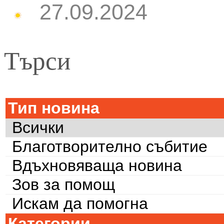
27.09.2024
Търси
Тип новина
Всички
Благотворително събитие
Вдъхновяваща новина
Зов за помощ
Искам да помогна
Категории