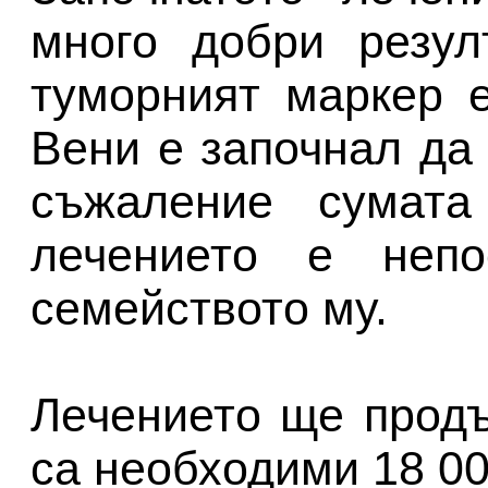
много добри резул
туморният маркер 
Вени е започнал да 
съжаление сумата
лечението е неп
семейството му.
Лечението ще продъ
са необходими 18 00