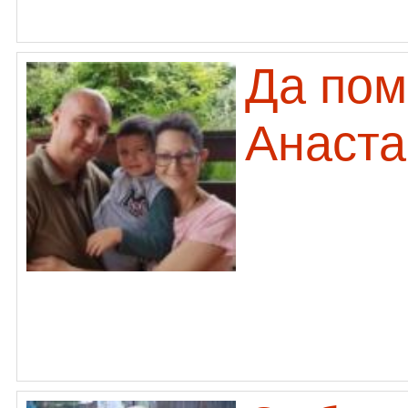
Да пом
Анаста