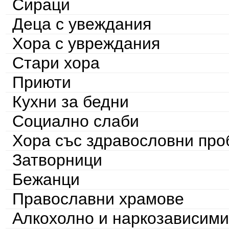
Сираци
Деца с увеждания
Хора с увреждания
Стари хора
Приюти
Кухни за бедни
Социално слаби
Хора със здравословни пр
Затворници
Бежанци
Православни храмове
Алкохолно и наркозависими