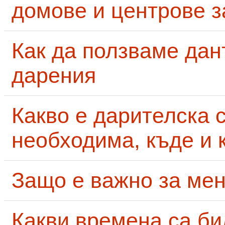
домове и центрове за
Как да ползваме дан
дарения
Какво е дарителска 
необходима, къде и 
Защо е важно за мен
Какви времена са би