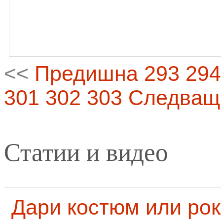
<<
Предишна
293
294
301
302
303
Следващ
Статии и видео
Дари костюм или рок