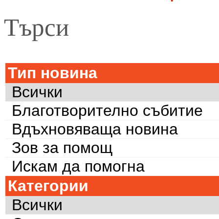
Търси
Тип новина
Всички
Благотворително събитие
Вдъхновяваща новина
Зов за помощ
Искам да помогна
Категории
Всички