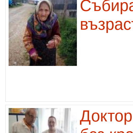
Събира
възрас
Доктор