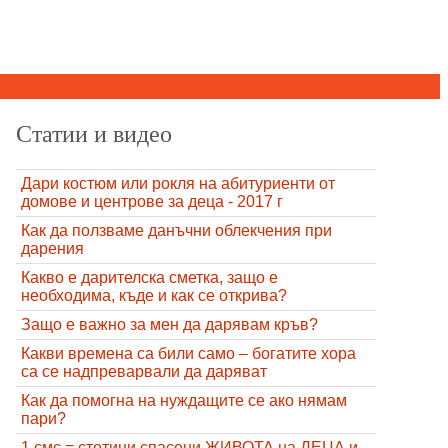
Статии и видео
Дари костюм или рокля на абитуриенти от
домове и центрове за деца - 2017 г
Как да ползваме данъчни облекчения при
дарения
Какво е дарителска сметка, защо е
необходима, къде и как се открива?
Защо е важно за мен да дарявам кръв?
Какви времена са били само – богатите хора
са се надпреварвали да даряват
Как да помогна на нуждащите се ако нямам
пари?
1 смс = стотици спасени ЖИВОТА на ДЕЦА и