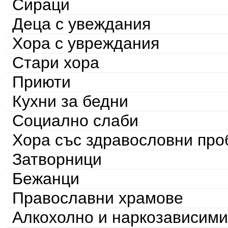
Сираци
Деца с увеждания
Хора с увреждания
Стари хора
Приюти
Кухни за бедни
Социално слаби
Хора със здравословни пр
Затворници
Бежанци
Православни храмове
Алкохолно и наркозависими