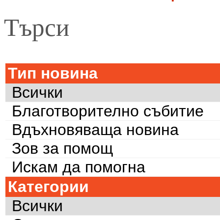
Търси
Тип новина
Всички
Благотворително събитие
Вдъхновяваща новина
Зов за помощ
Искам да помогна
Категории
Всички