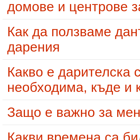
домове и центрове за
Как да ползваме дан
дарения
Какво е дарителска 
необходима, къде и 
Защо е важно за мен
Какви времена са би