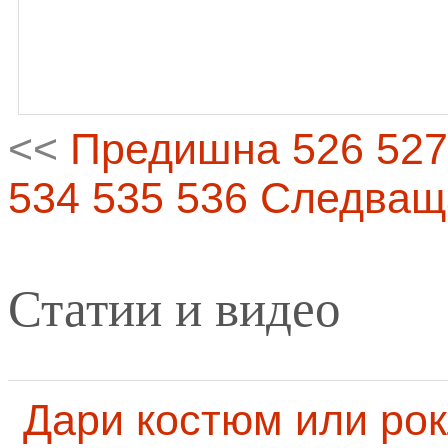
<<
Предишна
526
527
534
535
536
Следващ
Статии и видео
Дари костюм или рок