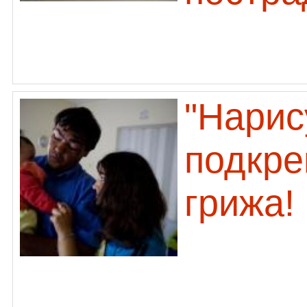
"Нарис
подкре
грижа!