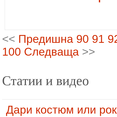
<<
Предишна
90
91
9
100
Следваща
>>
Статии и видео
Дари костюм или рок