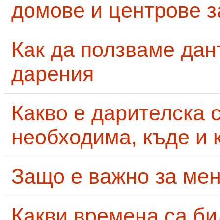
домове и центрове за
Как да ползваме дан
дарения
Какво е дарителска 
необходима, къде и 
Защо е важно за мен
Какви времена са би