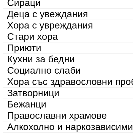
Сираци
Деца с увеждания
Хора с увреждания
Стари хора
Приюти
Кухни за бедни
Социално слаби
Хора със здравословни пр
Затворници
Бежанци
Православни храмове
Алкохолно и наркозависими