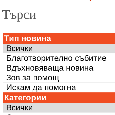
Търси
Тип новина
Всички
Благотворително събитие
Вдъхновяваща новина
Зов за помощ
Искам да помогна
Категории
Всички