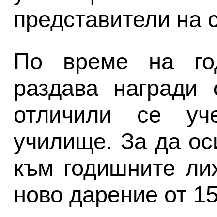
представители на 
По време на го
раздава награди 
отличили се уч
училище. За да ос
към годишните ли
ново дарение от 15