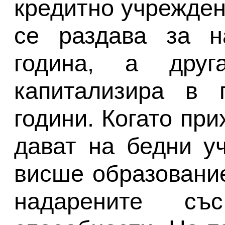
кредитно учрежден
се раздава за н
година, а дру
капитализира в 
години. Когато при
дават на бедни уч
висше образование
надарените съ