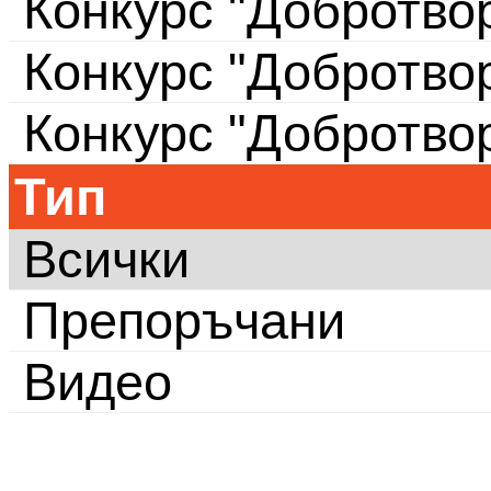
Конкурс "Добротво
Конкурс "Добротво
Конкурс "Добротво
Тип
Всички
Препоръчани
Видео