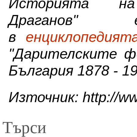
Историята н
Драганов
"
в
енциклопедият
"Дарителските ф
България 1878 - 19
Източник: http://ww
Търси