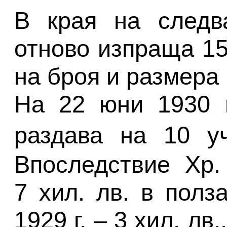
В края на следв
отново изпраща 15
на броя и размера
На 22 юни 1930 г
раздава на 10 
Впоследствие Хр.
7 хил. лв. в полз
1929 г. – 3 хил. лв.