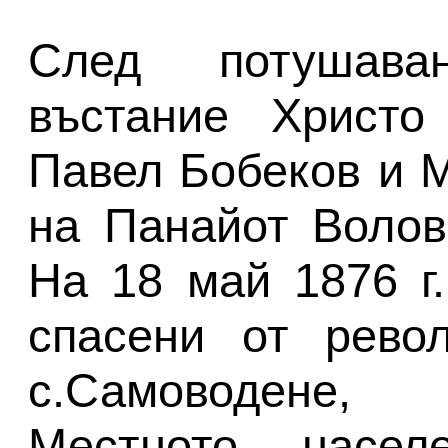
След потушава
въстание Христо
Павел Бобеков и М
на Панайот Волов
На 18 май 1876 г.
спасени от рево
с.Самоводене,
Местното насе