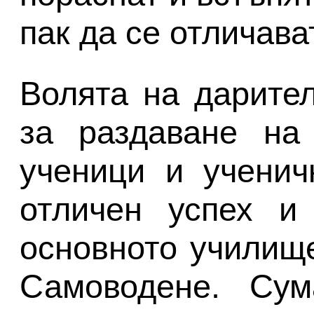
пак да се отличават
Волята на дарите
за раздаване на
ученици и ученич
отличен успех и
основното училище
Самоводене. Су