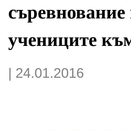
съревнование
учениците къ
| 24.01.2016