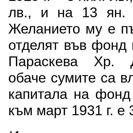
лв., и на 13 ян. 
Желанието му е пъ
отделят във фонд 
Параскева Хр. Д
обаче сумите са в
капитала на фонд 
към март 1931 г. е 