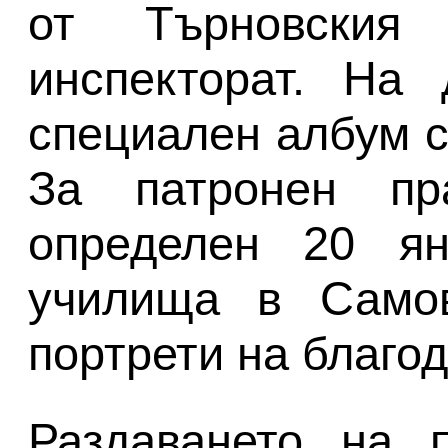
от Търновския
инспекторат. На 
специален албум с
За патронен п
определен 20 ян
училища в Самов
портрети на благод
Раздаването на 