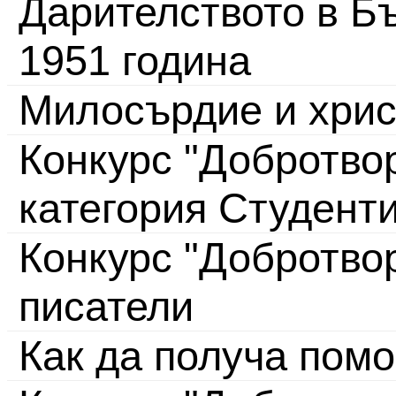
Дарителството в Бъ
1951 година
Милосърдие и хрис
Конкурс "Добротвор
категория Студент
Конкурс "Добротво
писатели
Как да получа пом