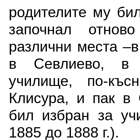
родителите му бил
започнал отнов
различни места –в
в Севлиево, в 
училище, по-къс
Клисура, и пак в 
бил избран за уч
1885 до 1888 г.).