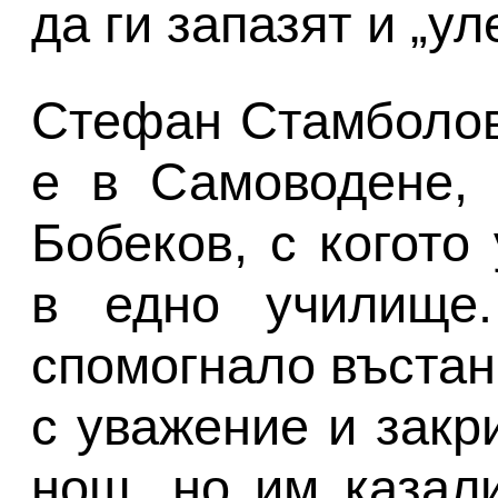
да ги запазят и „ул
Стефан Стамболов,
е в Самоводене, 
Бобеков, с когото
в едно училище.
спомогнало въстан
с уважение и закр
нощ, но им казали