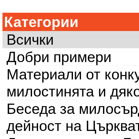
Категории
Всички
Добри примери
Материали от конку
милостинята и дяк
Беседа за милосър
дейност на Църква