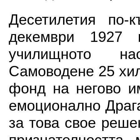
Десетилетия по-
декември 1927 
училищното на
Самоводене 25 хил
фонд на негово и
емоционално Драга
за това свое реше
признателността