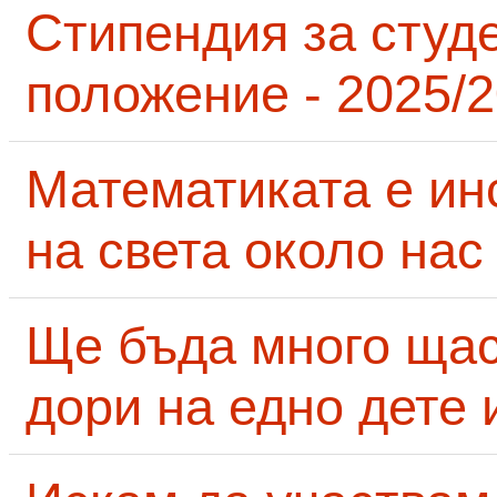
Стипендия за студ
положение - 2025/2
Математиката е ин
на света около нас
Ще бъда много щас
дори на едно дете 