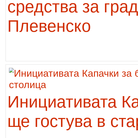
средства за гра
Плевенско
Инициативата К
ще гостува в ст