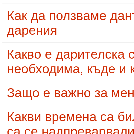
Как да ползваме дан
дарения
Какво е дарителска 
необходима, къде и 
Защо е важно за мен
Какви времена са би
са се надпреварвали