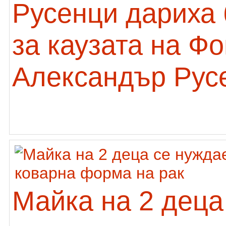
Русенци дариха 
за каузата на Ф
Александър Рус
Майка на 2 деца