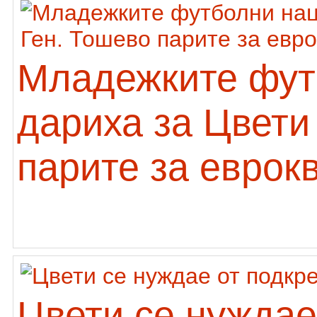
Младежките фут
дариха за Цвети
парите за евро
Цвети се нуждае