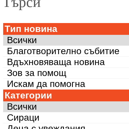
Търси
Тип новина
Всички
Благотворително събитие
Вдъхновяваща новина
Зов за помощ
Искам да помогна
Категории
Всички
Сираци
Деца с увеждания