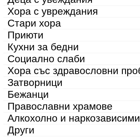
Хора с увреждания
Стари хора
Приюти
Кухни за бедни
Социално слаби
Хора със здравословни пр
Затворници
Бежанци
Православни храмове
Алкохолно и наркозависими
Други