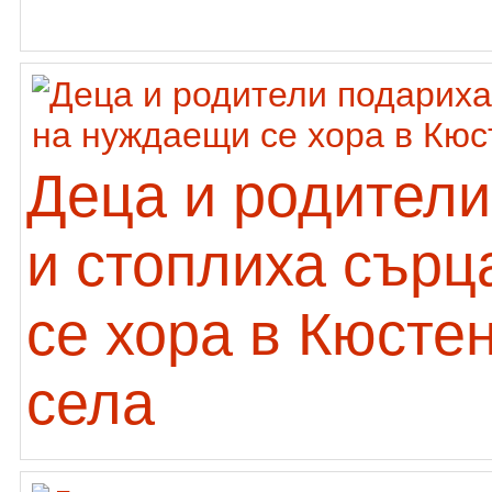
Деца и родители
и стоплиха сърц
се хора в Кюсте
села