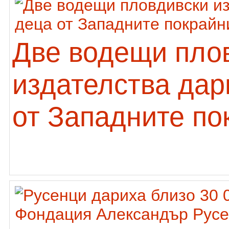
Две водещи пло
издателства дар
от Западните по