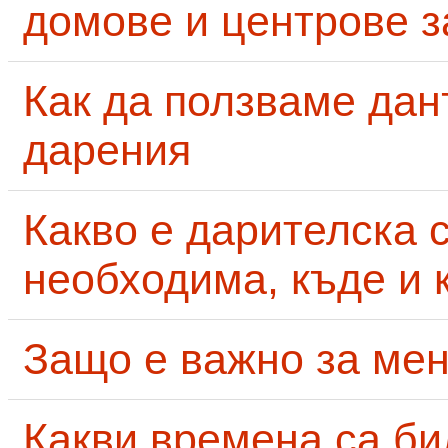
домове и центрове за
Как да ползваме дан
дарения
Какво е дарителска 
необходима, къде и 
Защо е важно за мен
Какви времена са би