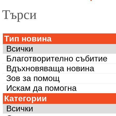
Търси
Тип новина
Всички
Благотворително събитие
Вдъхновяваща новина
Зов за помощ
Искам да помогна
Категории
Всички