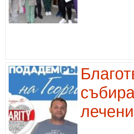
Благот
събира
лечени