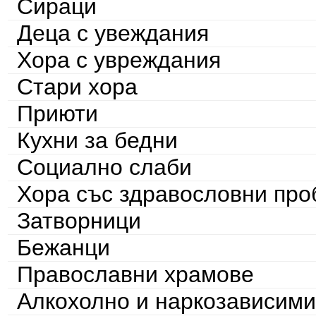
Сираци
Деца с увеждания
Хора с увреждания
Стари хора
Приюти
Кухни за бедни
Социално слаби
Хора със здравословни пр
Затворници
Бежанци
Православни храмове
Алкохолно и наркозависими