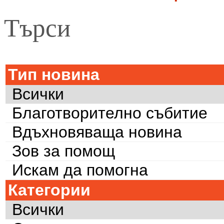
Търси
Тип новина
Всички
Благотворително събитие
Вдъхновяваща новина
Зов за помощ
Искам да помогна
Категории
Всички