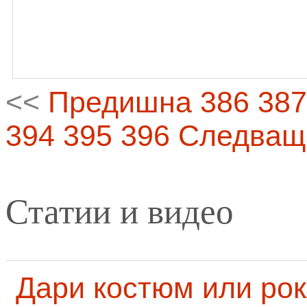
<<
Предишна
386
387
394
395
396
Следващ
Статии и видео
Дари костюм или рок