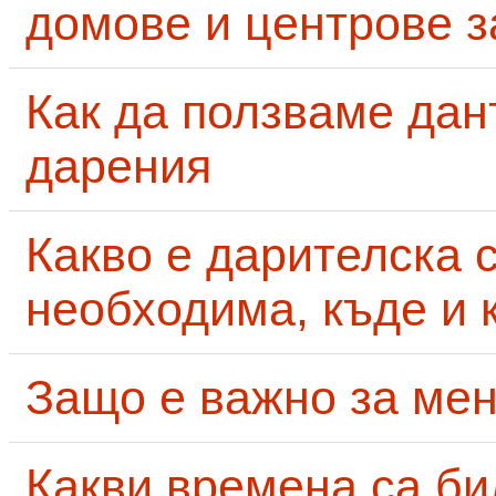
домове и центрове за
Как да ползваме дан
дарения
Какво е дарителска 
необходима, къде и 
Защо е важно за мен
Какви времена са би