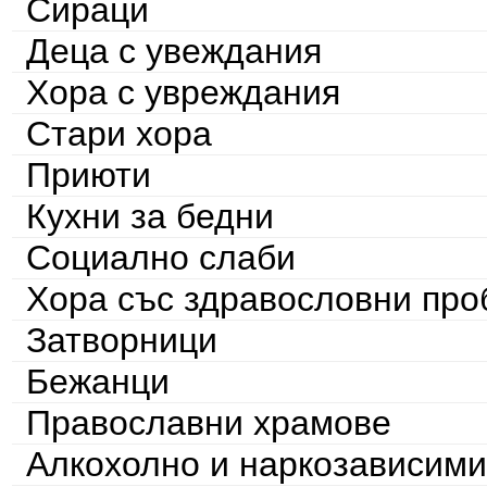
Сираци
Деца с увеждания
Хора с увреждания
Стари хора
Приюти
Кухни за бедни
Социално слаби
Хора със здравословни пр
Затворници
Бежанци
Православни храмове
Алкохолно и наркозависими