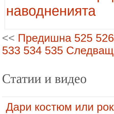
наводненията
<<
Предишна
525
526
533
534
535
Следващ
Статии и видео
Дари костюм или рок