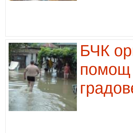
БЧК ор
помощ 
градов