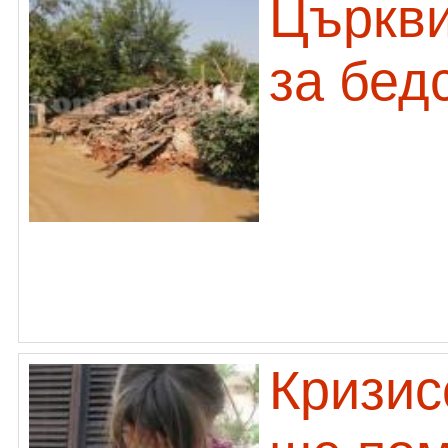
Църкви
за бед
Кризис