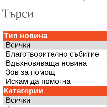
Търси
Тип новина
Всички
Благотворително събитие
Вдъхновяваща новина
Зов за помощ
Искам да помогна
Категории
Всички