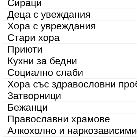
Сираци
Деца с увеждания
Хора с увреждания
Стари хора
Приюти
Кухни за бедни
Социално слаби
Хора със здравословни пр
Затворници
Бежанци
Православни храмове
Алкохолно и наркозависими