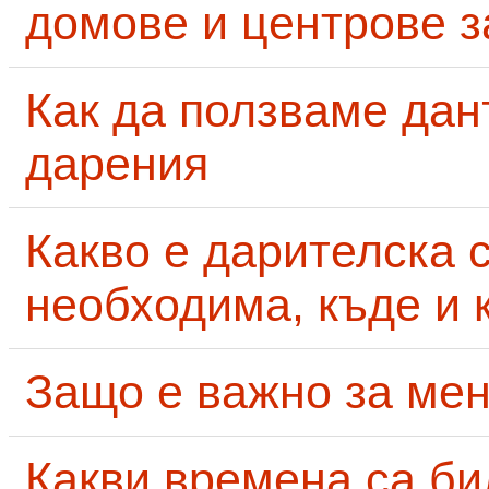
домове и центрове за
Как да ползваме дан
дарения
Какво е дарителска 
необходима, къде и 
Защо е важно за мен
Какви времена са би