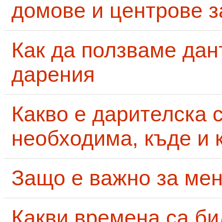
домове и центрове за
Как да ползваме дан
дарения
Какво е дарителска 
необходима, къде и 
Защо е важно за мен
Какви времена са би