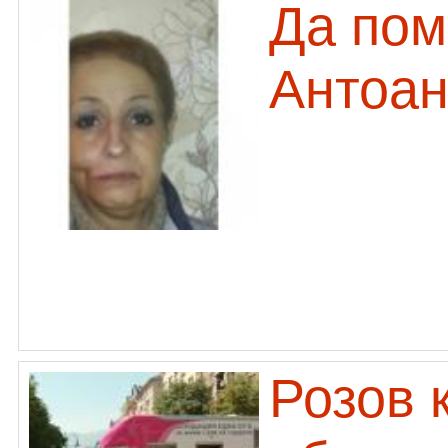
Да пом
Антоан
Розов 