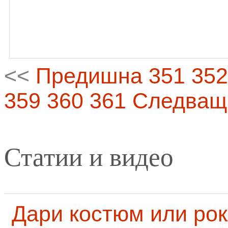
<<
Предишна
351
352
359
360
361
Следващ
Статии и видео
Дари костюм или рок