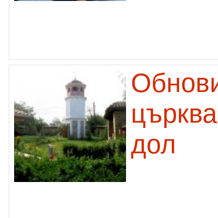
Обнови
църква
дол