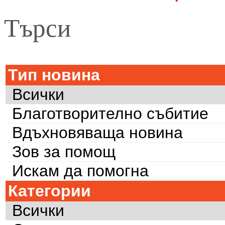
Търси
Тип новина
Всички
Благотворително събитие
Вдъхновяваща новина
Зов за помощ
Искам да помогна
Категории
Всички