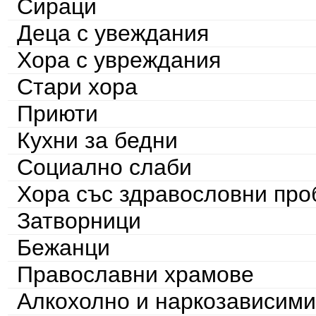
Сираци
Деца с увеждания
Хора с увреждания
Стари хора
Приюти
Кухни за бедни
Социално слаби
Хора със здравословни пр
Затворници
Бежанци
Православни храмове
Алкохолно и наркозависими