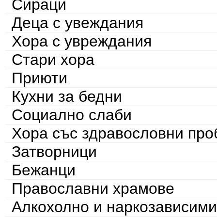
Сираци
Деца с увеждания
Хора с увреждания
Стари хора
Приюти
Кухни за бедни
Социално слаби
Хора със здравословни пр
Затворници
Бежанци
Православни храмове
Алкохолно и наркозависими