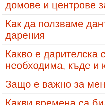
домове и центрове за
Как да ползваме дан
дарения
Какво е дарителска 
необходима, къде и 
Защо е важно за мен
Какви времена са би