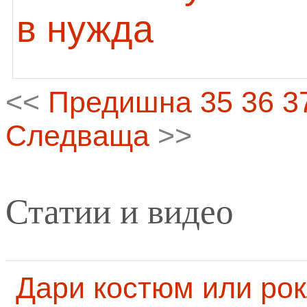
в нужда
<<
Предишна
35
36
3
Следваща
>>
Статии и видео
Дари костюм или рок