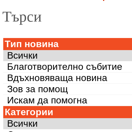
Търси
Тип новина
Всички
Благотворително събитие
Вдъхновяваща новина
Зов за помощ
Искам да помогна
Категории
Всички